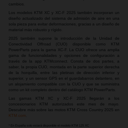
cambios.
Los modelos KTM XC y XC-F 2025 también incorporan un
diseño actualizado del sistema de admisión de aire en una
sola pieza para evitar deformaciones, gracias a un diseño de
material más robusto y rígido.
2025 también supone la introducción de la Unidad de
Conectividad Offroad (CUO) disponible como KTM
PowerParts para la gama XC-F. La CUO ofrece una amplia
gama de funcionalidades y opciones de configuración a
través de la app KTMconnect. Consta de dos partes, a
saber, la propia CUO, montada en la parte superior derecha
de la horquilla, entre las pletinas de dirección inferior y
superior, y un sensor GPS en el guardabarros delantero, en
un alojamiento compatible con la CUO y que se suministra
como un kit completo dentro del catálogo KTM PowerParts.
Las gamas KTM XC y XC-F 2025 llegarán a los
concesionarios KTM autorizados este mes de mayo.
Descubre más sobre las motos KTM Cross Country 2025 en
KTM.com
.
* En España solo estará disponible el modelo KTM 125 XC