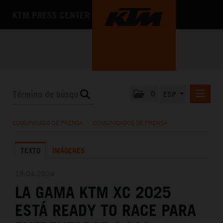
KTM PRESS CENTER
0
ESP
COMUNICADOS DE PRENSA
COMUNICADO DE PRENSA
/
COMUNICADOS DE PRENSA
MEDIA
TEXTO
IMÁGENES
LA EMPRESA
18.04.2024
LA GAMA KTM XC 2025
ESTÁ READY TO RACE PARA