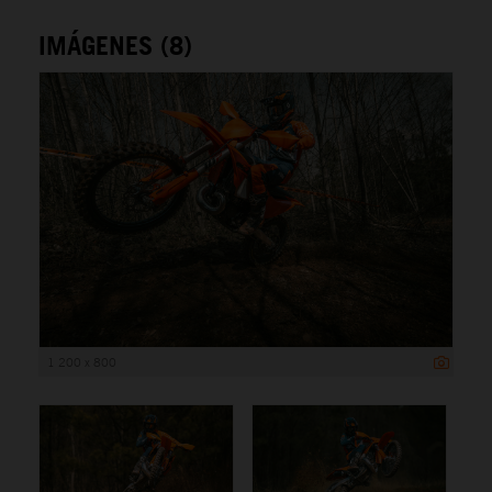
IMÁGENES (8)
1 200 x 800