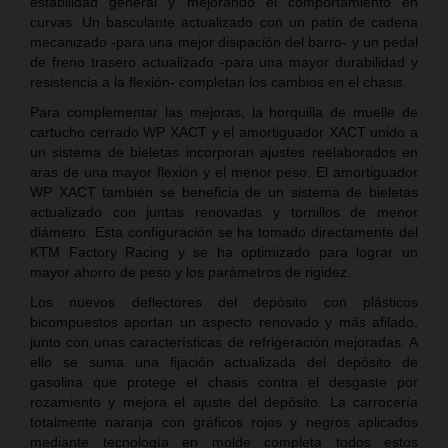
estabilidad general y mejorando el comportamiento en
curvas. Un basculante actualizado con un patín de cadena
mecanizado -para una mejor disipación del barro- y un pedal
de freno trasero actualizado -para una mayor durabilidad y
resistencia a la flexión- completan los cambios en el chasis.
Para complementar las mejoras, la horquilla de muelle de
cartucho cerrado WP XACT y el amortiguador XACT unido a
un sistema de bieletas incorporan ajustes reelaborados en
aras de una mayor flexión y el menor peso. El amortiguador
WP XACT también se beneficia de un sistema de bieletas
actualizado con juntas renovadas y tornillos de menor
diámetro. Esta configuración se ha tomado directamente del
KTM Factory Racing y se ha optimizado para lograr un
mayor ahorro de peso y los parámetros de rigidez.
Los nuevos deflectores del depósito con plásticos
bicompuestos aportan un aspecto renovado y más afilado,
junto con unas características de refrigeración mejoradas. A
ello se suma una fijación actualizada del depósito de
gasolina que protege el chasis contra el desgaste por
rozamiento y mejora el ajuste del depósito. La carrocería
totalmente naranja con gráficos rojos y negros aplicados
mediante tecnología en molde completa todos estos