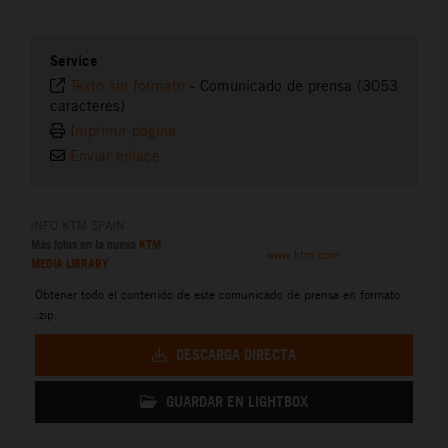
Service
Texto sin formato
-
Comunicado de prensa (3053
caracteres)
Imprimir página
Enviar enlace
INFO KTM SPAIN
Más fotos en la nueva
KTM
www.ktm.com
MEDIA LIBRARY
Obtener todo el contenido de este comunicado de prensa en formato
.zip:
DESCARGA DIRECTA
GUARDAR EN LIGHTBOX