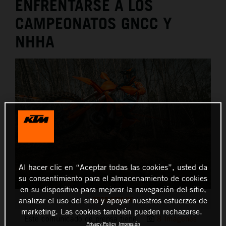
ENFRENTARSE A LOS
CAMPEONATOS GNCC Y
NHHA
Al hacer clic en “Aceptar todas las cookies”, usted da
su consentimiento para el almacenamiento de cookies
en su dispositivo para mejorar la navegación del sitio,
2025 KTM XC
analizar el uso del sitio y apoyar nuestros esfuerzos de
marketing. Las cookies también pueden rechazarse.
Este comunicado de prensa tiene:
8 Imágenes
Privacy Policy
Impresión