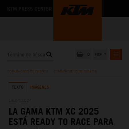
KTM PRESS CENTER
0
ESP
COMUNICADOS DE PRENSA
COMUNICADO DE PRENSA
/
COMUNICADOS DE PRENSA
MEDIA
TEXTO
IMÁGENES
LA EMPRESA
18.04.2024
LA GAMA KTM XC 2025
ESTÁ READY TO RACE PARA