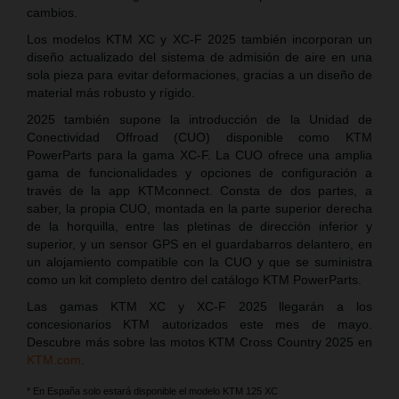
cambios.
Los modelos KTM XC y XC-F 2025 también incorporan un
diseño actualizado del sistema de admisión de aire en una
sola pieza para evitar deformaciones, gracias a un diseño de
material más robusto y rígido.
2025 también supone la introducción de la Unidad de
Conectividad Offroad (CUO) disponible como KTM
PowerParts para la gama XC-F. La CUO ofrece una amplia
gama de funcionalidades y opciones de configuración a
través de la app KTMconnect. Consta de dos partes, a
saber, la propia CUO, montada en la parte superior derecha
de la horquilla, entre las pletinas de dirección inferior y
superior, y un sensor GPS en el guardabarros delantero, en
un alojamiento compatible con la CUO y que se suministra
como un kit completo dentro del catálogo KTM PowerParts.
Las gamas KTM XC y XC-F 2025 llegarán a los
concesionarios KTM autorizados este mes de mayo.
Descubre más sobre las motos KTM Cross Country 2025 en
KTM.com
.
* En España solo estará disponible el modelo KTM 125 XC