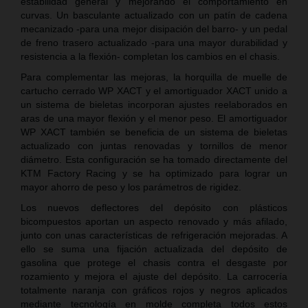
estabilidad general y mejorando el comportamiento en
curvas. Un basculante actualizado con un patín de cadena
mecanizado -para una mejor disipación del barro- y un pedal
de freno trasero actualizado -para una mayor durabilidad y
resistencia a la flexión- completan los cambios en el chasis.
Para complementar las mejoras, la horquilla de muelle de
cartucho cerrado WP XACT y el amortiguador XACT unido a
un sistema de bieletas incorporan ajustes reelaborados en
aras de una mayor flexión y el menor peso. El amortiguador
WP XACT también se beneficia de un sistema de bieletas
actualizado con juntas renovadas y tornillos de menor
diámetro. Esta configuración se ha tomado directamente del
KTM Factory Racing y se ha optimizado para lograr un
mayor ahorro de peso y los parámetros de rigidez.
Los nuevos deflectores del depósito con plásticos
bicompuestos aportan un aspecto renovado y más afilado,
junto con unas características de refrigeración mejoradas. A
ello se suma una fijación actualizada del depósito de
gasolina que protege el chasis contra el desgaste por
rozamiento y mejora el ajuste del depósito. La carrocería
totalmente naranja con gráficos rojos y negros aplicados
mediante tecnología en molde completa todos estos