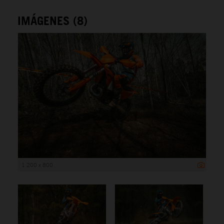
IMÁGENES (8)
1 200 x 800