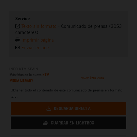
Service
Texto sin formato
-
Comunicado de prensa (3053
caracteres)
Imprimir página
Enviar enlace
INFO KTM SPAIN
Más fotos en la nueva
KTM
www.ktm.com
MEDIA LIBRARY
Obtener todo el contenido de este comunicado de prensa en formato
.zip:
DESCARGA DIRECTA
GUARDAR EN LIGHTBOX