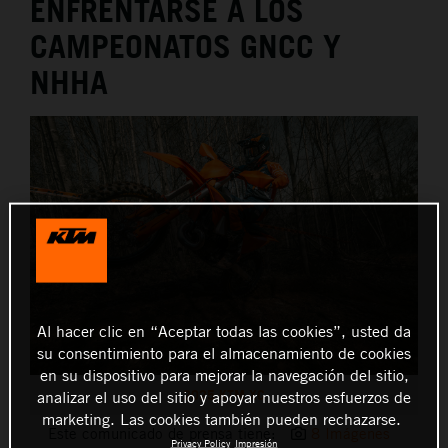
ENFRENTARSE A LOS
CAMPEONATOS GNCC Y
NHHA
Al hacer clic en “Aceptar todas las cookies”, usted da
su consentimiento para el almacenamiento de cookies
en su dispositivo para mejorar la navegación del sitio,
2025 KTM XC
analizar el uso del sitio y apoyar nuestros esfuerzos de
marketing. Las cookies también pueden rechazarse.
Este comunicado de prensa tiene:
8 Imágenes
Privacy Policy
Impresión