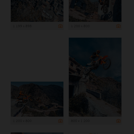
1 199 x 898
1 200 x 800
1 200 x 800
800 x 1 200