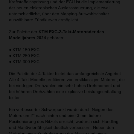
Kraftstoffeinspritzung und der ECU ist die Implementierung
der neuen elektronischen Auslasssteuerung, die zwei
unterschiedliche, über den Mapping-Auswahlschalter
auswählbare Zündkurven ermöglicht.
Zur Palette der
KTM EXC-2-Takt-Motorräder des
Modelljahres 2024
gehören:
● KTM 150 EXC
● KTM 250 EXC
● KTM 300 EXC
Die Palette der 4-Takter bietet das umfangreichste Angebot.
Alle 4-Takt-Modelle profitieren von erstklassigen Motoren, die
bei niedrigen Drehzahlen ein sehr hohes Drehmoment und
bei höheren Drehzahlen eine explosive Leistungsentfaltung
bieten.
Ein verbesserter Schwerpunkt wurde durch Neigen des
Motors um 2° nach hinten und eine 3 mm tiefere
Positionierung des Ritzels erreicht, wodurch sich Handling
und Manövrierfähigkeit deutlich verbessern. Neben den
Vorteilen einer Zentralisierung der Masse und eines