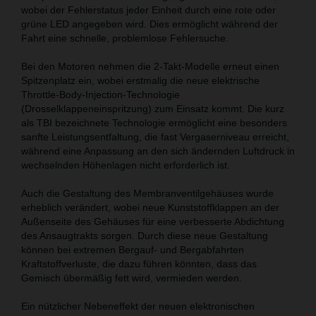
wobei der Fehlerstatus jeder Einheit durch eine rote oder
grüne LED angegeben wird. ​Dies ermöglicht während der
Fahrt eine schnelle, problemlose Fehlersuche.
Bei den Motoren nehmen die 2-Takt-Modelle erneut einen
Spitzenplatz ein, wobei erstmalig die neue elektrische
Throttle-Body-Injection-Technologie
(Drosselklappeneinspritzung) zum Einsatz kommt. Die kurz
als TBI bezeichnete Technologie ermöglicht eine besonders
sanfte Leistungsentfaltung, die fast Vergaserniveau erreicht,
während eine Anpassung an den sich ändernden Luftdruck in
wechselnden Höhenlagen nicht erforderlich ist.
Auch die Gestaltung des Membranventilgehäuses wurde
erheblich verändert, wobei neue Kunststoffklappen an der
Außenseite des Gehäuses für eine verbesserte Abdichtung
des Ansaugtrakts sorgen. Durch diese neue Gestaltung
können bei extremen Bergauf- und Bergabfahrten
Kraftstoffverluste, die dazu führen könnten, dass das
Gemisch übermäßig fett wird, vermieden werden.
Ein nützlicher Nebeneffekt der neuen elektronischen