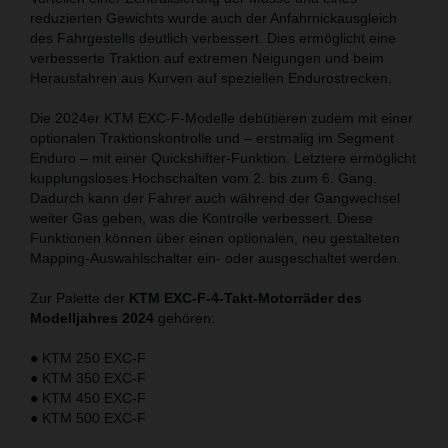
reduzierten Gewichts wurde auch der Anfahrnickausgleich
des Fahrgestells deutlich verbessert. Dies ermöglicht eine
verbesserte Traktion auf extremen Neigungen und beim
Herausfahren aus Kurven auf speziellen Endurostrecken.
Die 2024er KTM EXC-F-Modelle debütieren zudem mit einer
optionalen Traktionskontrolle und – erstmalig im Segment
Enduro – mit einer Quickshifter-Funktion. Letztere ermöglicht
kupplungsloses Hochschalten vom 2. bis zum 6. Gang.
Dadurch kann der Fahrer auch während der Gangwechsel
weiter Gas geben, was die Kontrolle verbessert. Diese
Funktionen können über einen optionalen, neu gestalteten
Mapping-Auswahlschalter ein- oder ausgeschaltet werden.
Zur Palette der
KTM EXC-F-4-Takt-Motorräder des
Modelljahres 2024
gehören:
● KTM 250 EXC-F
● KTM 350 EXC-F
● KTM 450 EXC-F
● KTM 500 EXC-F