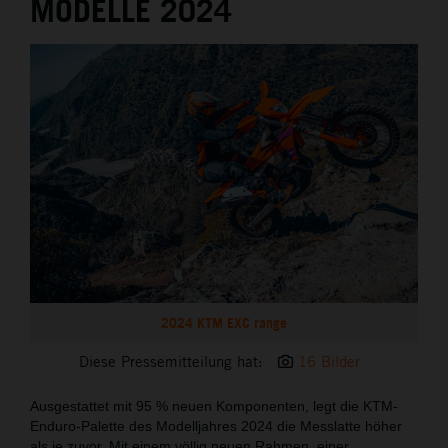
MODELLE 2024
2024 KTM EXC range
Diese Pressemitteilung hat:
16 Bilder
Ausgestattet mit 95 % neuen Komponenten, legt die KTM-
Enduro-Palette des Modelljahres 2024 die Messlatte höher
als je zuvor. Mit einem völlig neuen Rahmen, einer