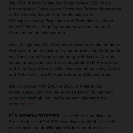
Die KTM Enduro-Palette des Modelljahres 2024 ist die
Krönung vieler Jahre an der Spitze des Enduro-Motorsports
und bildet eine dynamische Kombination aus
Rennsportleistung, Ergonomie und Technologie, mit der
jedes Gelände in Angriff genommen werden kann und
Grenzen neu definiert werden.
Dank des globalen KTM Händlernetzwerks ist die für einen
Wettbewerb auf höchstem Niveau erforderliche Verfügbarkeit
von Service und Teilen wie immer gewährleistet. Darüber
hinaus ermöglichen die Serviceangebote KTM PowerWear
und KTM PowerParts ein Höchstniveau an Leistung, Schutz
und Mobilität für alle Offroad-Fahrer und Rennsportler.
Die völlig neue KTM EXC- und EXC-F-Palette des
Modelljahres 2024 wird bei autorisierten KTM-Händlern
voraussichtlich ab Juni verfügbar sein. Nähere Infos
unter
ktm.com
FÜR MEDIENVERTRETER:
Hier
geht es zum digitalen
Press-Kit für die KTM-EXC-Modellpalette 2024.
Hier
steht
eine Auswahl an druckfähigen Bildern honorarfrei zu