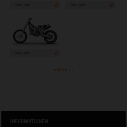
1 200 x 800
1 200 x 800
1 200 x 800
weitere ...
INFORMATIONEN