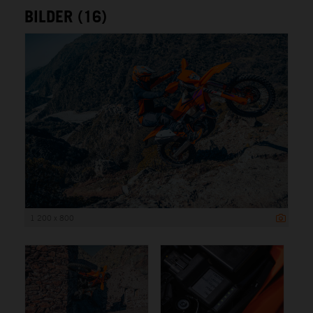
BILDER (16)
1 200 x 800