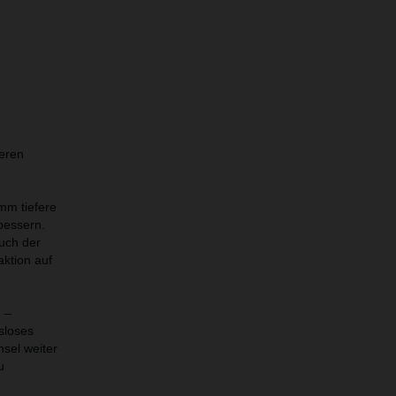
n
heren
mm tiefere
rbessern.
uch der
aktion auf
 –
sloses
sel weiter
u