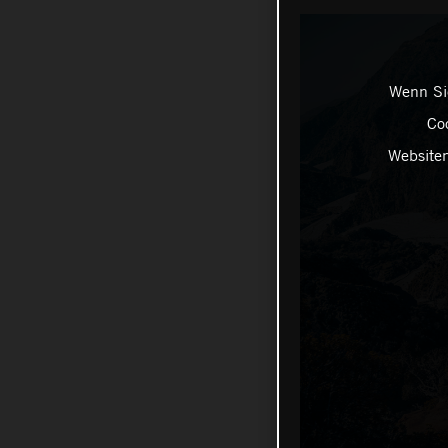
Wenn Sie
Coo
Websiten