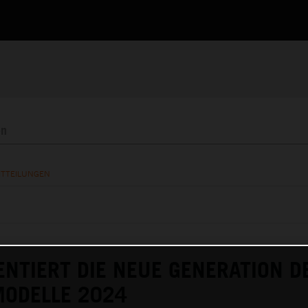
ITTEILUNGEN
NTIERT DIE NEUE GENERATION D
MODELLE 2024