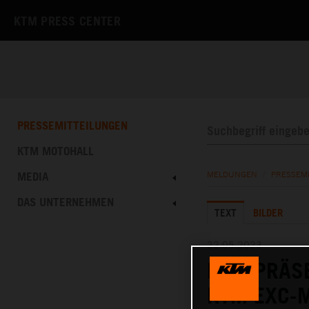
KTM PRESS CENTER
PRESSEMITTEILUNGEN
KTM MOTOHALL
MEDIA
MELDUNGEN
/
PRESSEM
DAS UNTERNEHMEN
TEXT
BILDER
22.05.2023
KTM PRÄSE
KTM EXC-