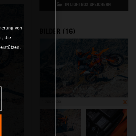
IN LIGHTBOX SPEICHERN
cherung von
BILDER (16)
, die
erstützen.
1 200 x 800