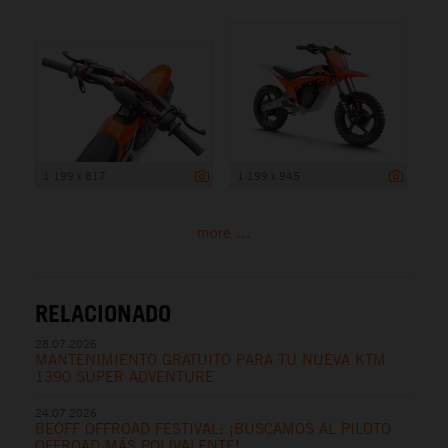
1 199 x 817
1 199 x 945
more ...
RELACIONADO
28.07.2026
MANTENIMIENTO GRATUITO PARA TU NUEVA KTM
1390 SUPER ADVENTURE
24.07.2026
BEOFF OFFROAD FESTIVAL: ¡BUSCAMOS AL PILOTO
OFFROAD MÁS POLIVALENTE!