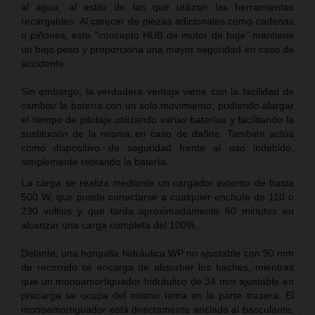
al agua, al estilo de las que utilizan las herramientas
recargables. Al carecer de piezas adicionales como cadenas
o piñones, este "concepto HUB de motor de buje" mantiene
un bajo peso y proporciona una mayor seguridad en caso de
accidente.
Sin embargo, la verdadera ventaja viene con la facilidad de
cambiar la batería con un solo movimiento, pudiendo alargar
el tiempo de pilotaje utilizando varias baterías y facilitando la
sustitución de la misma en caso de daños. También actúa
como dispositivo de seguridad frente al uso indebido,
simplemente retirando la batería.
La carga se realiza mediante un cargador externo de hasta
500 W, que puede conectarse a cualquier enchufe de 110 o
230 voltios y que tarda aproximadamente 60 minutos en
alcanzar una carga completa del 100%.
Delante, una horquilla hidráulica WP no ajustable con 90 mm
de recorrido se encarga de absorber los baches, mientras
que un monoamortiguador hidráulico de 34 mm ajustable en
precarga se ocupa del mismo tema en la parte trasera. El
monoamortiguador está directamente anclado al basculante,