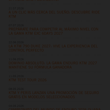
21.07.2026
A UN CLIC MÁS CERCA DEL SUEÑO: DESCUBRE RIDE
KTM
07.07.2026
PREPÁRATE PARA COMPETIR AL MÁXIMO NIVEL CON
LA GAMA KTM EXC 6DAYS 2027
22.06.2026
LA KTM 790 DUKE 2027: VIVE LA EXPERIENCIA DEL
CONTROL PERFECTO
11.06.2026
DOMINIO ABSOLUTO: LA GAMA ENDURO KTM 2027
MANTIENE SU FÓRMULA GANADORA
11.05.2026
KTM TEST TOUR 2026
08.05.2026
KTM Y PERIS LANZAN UNA PROMOCIÓN DE SEGURO
GRATIS EN MODELOS SELECCIONADOS
04.05.2026
CAMPEONATO DEL MUNDO DE ENDURO 2026 OLIANA