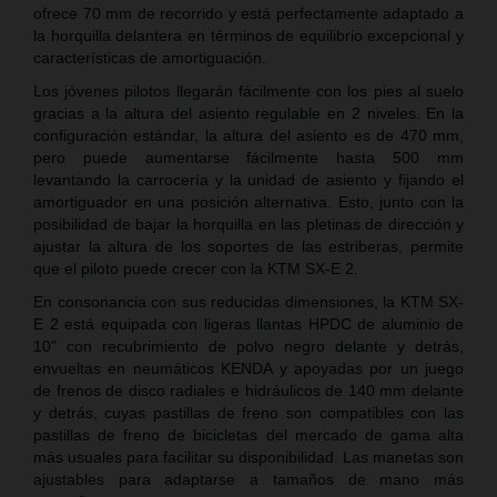
ofrece 70 mm de recorrido y está perfectamente adaptado a
la horquilla delantera en términos de equilibrio excepcional y
características de amortiguación.
Los jóvenes pilotos llegarán fácilmente con los pies al suelo
gracias a la altura del asiento regulable en 2 niveles. En la
configuración estándar, la altura del asiento es de 470 mm,
pero puede aumentarse fácilmente hasta 500 mm
levantando la carrocería y la unidad de asiento y fijando el
amortiguador en una posición alternativa. Esto, junto con la
posibilidad de bajar la horquilla en las pletinas de dirección y
ajustar la altura de los soportes de las estriberas, permite
que el piloto puede crecer con la KTM SX-E 2.
En consonancia con sus reducidas dimensiones, la KTM SX-
E 2 está equipada con ligeras llantas HPDC de aluminio de
10" con recubrimiento de polvo negro delante y detrás,
envueltas en neumáticos KENDA y apoyadas por un juego
de frenos de disco radiales e hidráulicos de 140 mm delante
y detrás, cuyas pastillas de freno son compatibles con las
pastillas de freno de bicicletas del mercado de gama alta
más usuales para facilitar su disponibilidad. Las manetas son
ajustables para adaptarse a tamaños de mano más