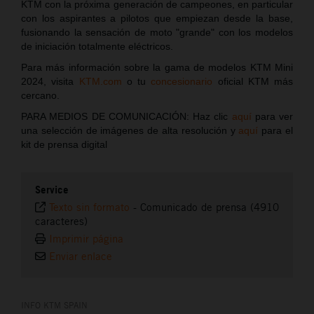
KTM con la próxima generación de campeones, en particular
con los aspirantes a pilotos que empiezan desde la base,
fusionando la sensación de moto "grande" con los modelos
de iniciación totalmente eléctricos.
Para más información sobre la gama de modelos KTM Mini
2024, visita
KTM.com
o tu
concesionario
oficial KTM más
cercano.
PARA MEDIOS DE COMUNICACIÓN: Haz clic
aquí
para ver
una selección de imágenes de alta resolución y
aquí
para el
kit de prensa digital
Service
Texto sin formato
-
Comunicado de prensa (4910
caracteres)
Imprimir página
Enviar enlace
INFO KTM SPAIN