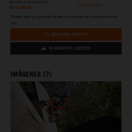
Más fotos en la nueva
KTM
www.ktm.com
MEDIA LIBRARY
Obtener todo el contenido de este comunicado de prensa en formato
.zip:
DESCARGA DIRECTA
GUARDAR EN LIGHTBOX
IMÁGENES (7)