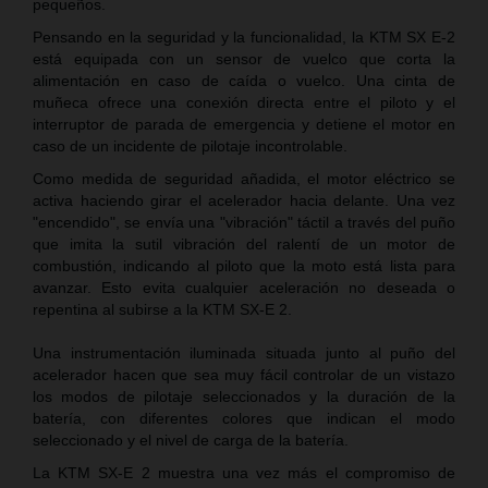
pequeños.
Pensando en la seguridad y la funcionalidad, la KTM SX E-2
está equipada con un sensor de vuelco que corta la
alimentación en caso de caída o vuelco. Una cinta de
muñeca ofrece una conexión directa entre el piloto y el
interruptor de parada de emergencia y detiene el motor en
caso de un incidente de pilotaje incontrolable.
Como medida de seguridad añadida, el motor eléctrico se
activa haciendo girar el acelerador hacia delante. Una vez
"encendido", se envía una "vibración" táctil a través del puño
que imita la sutil vibración del ralentí de un motor de
combustión, indicando al piloto que la moto está lista para
avanzar. Esto evita cualquier aceleración no deseada o
repentina al subirse a la KTM SX-E 2.
Una instrumentación iluminada situada junto al puño del
acelerador hacen que sea muy fácil controlar de un vistazo
los modos de pilotaje seleccionados y la duración de la
batería, con diferentes colores que indican el modo
seleccionado y el nivel de carga de la batería.
La KTM SX-E 2 muestra una vez más el compromiso de