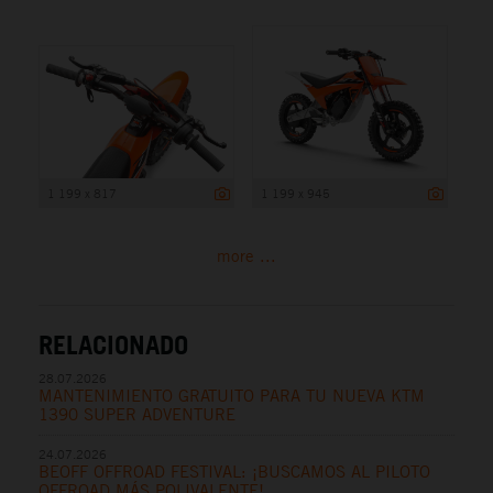
1 199 x 817
1 199 x 945
more ...
RELACIONADO
28.07.2026
MANTENIMIENTO GRATUITO PARA TU NUEVA KTM
1390 SUPER ADVENTURE
24.07.2026
BEOFF OFFROAD FESTIVAL: ¡BUSCAMOS AL PILOTO
OFFROAD MÁS POLIVALENTE!