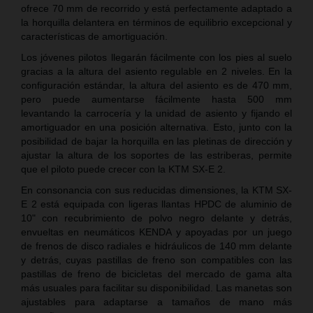
ofrece 70 mm de recorrido y está perfectamente adaptado a
la horquilla delantera en términos de equilibrio excepcional y
características de amortiguación.
Los jóvenes pilotos llegarán fácilmente con los pies al suelo
gracias a la altura del asiento regulable en 2 niveles. En la
configuración estándar, la altura del asiento es de 470 mm,
pero puede aumentarse fácilmente hasta 500 mm
levantando la carrocería y la unidad de asiento y fijando el
amortiguador en una posición alternativa. Esto, junto con la
posibilidad de bajar la horquilla en las pletinas de dirección y
ajustar la altura de los soportes de las estriberas, permite
que el piloto puede crecer con la KTM SX-E 2.
En consonancia con sus reducidas dimensiones, la KTM SX-
E 2 está equipada con ligeras llantas HPDC de aluminio de
10" con recubrimiento de polvo negro delante y detrás,
envueltas en neumáticos KENDA y apoyadas por un juego
de frenos de disco radiales e hidráulicos de 140 mm delante
y detrás, cuyas pastillas de freno son compatibles con las
pastillas de freno de bicicletas del mercado de gama alta
más usuales para facilitar su disponibilidad. Las manetas son
ajustables para adaptarse a tamaños de mano más