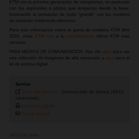
KTM con la próxima generación de campeones, en particular
con los aspirantes a pilotos que empiezan desde la base,
fusionando la sensación de moto "grande" con los modelos
de iniciación totalmente eléctricos.
Para más información sobre la gama de modelos KTM Mini
2024, visita
KTM.com
o tu
concesionario
oficial KTM más
cercano.
PARA MEDIOS DE COMUNICACIÓN: Haz clic
aquí
para ver
una selección de imágenes de alta resolución y
aquí
para el
kit de prensa digital
Service
Texto sin formato
-
Comunicado de prensa (4910
caracteres)
Imprimir página
Enviar enlace
INFO KTM SPAIN