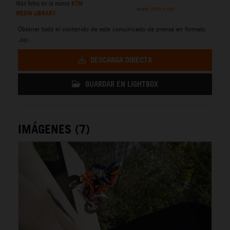
Más fotos en la nueva
KTM
www.ktm.com
MEDIA LIBRARY
Obtener todo el contenido de este comunicado de prensa en formato
.zip:
DESCARGA DIRECTA
GUARDAR EN LIGHTBOX
IMÁGENES (7)