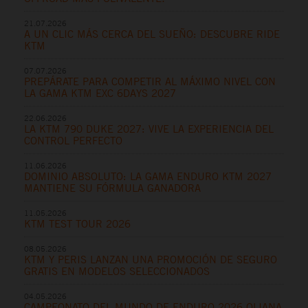
21.07.2026
A UN CLIC MÁS CERCA DEL SUEÑO: DESCUBRE RIDE
KTM
07.07.2026
PREPÁRATE PARA COMPETIR AL MÁXIMO NIVEL CON
LA GAMA KTM EXC 6DAYS 2027
22.06.2026
LA KTM 790 DUKE 2027: VIVE LA EXPERIENCIA DEL
CONTROL PERFECTO
11.06.2026
DOMINIO ABSOLUTO: LA GAMA ENDURO KTM 2027
MANTIENE SU FÓRMULA GANADORA
11.05.2026
KTM TEST TOUR 2026
08.05.2026
KTM Y PERIS LANZAN UNA PROMOCIÓN DE SEGURO
GRATIS EN MODELOS SELECCIONADOS
04.05.2026
CAMPEONATO DEL MUNDO DE ENDURO 2026 OLIANA