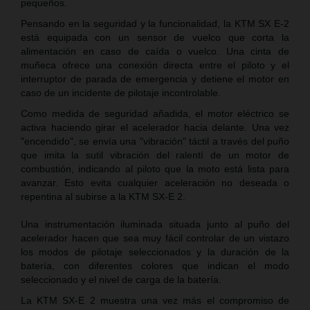
pequeños.
Pensando en la seguridad y la funcionalidad, la KTM SX E-2
está equipada con un sensor de vuelco que corta la
alimentación en caso de caída o vuelco. Una cinta de
muñeca ofrece una conexión directa entre el piloto y el
interruptor de parada de emergencia y detiene el motor en
caso de un incidente de pilotaje incontrolable.
Como medida de seguridad añadida, el motor eléctrico se
activa haciendo girar el acelerador hacia delante. Una vez
"encendido", se envía una "vibración" táctil a través del puño
que imita la sutil vibración del ralentí de un motor de
combustión, indicando al piloto que la moto está lista para
avanzar. Esto evita cualquier aceleración no deseada o
repentina al subirse a la KTM SX-E 2.
Una instrumentación iluminada situada junto al puño del
acelerador hacen que sea muy fácil controlar de un vistazo
los modos de pilotaje seleccionados y la duración de la
batería, con diferentes colores que indican el modo
seleccionado y el nivel de carga de la batería.
La KTM SX-E 2 muestra una vez más el compromiso de