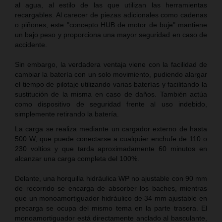
al agua, al estilo de las que utilizan las herramientas
recargables. Al carecer de piezas adicionales como cadenas
o piñones, este "concepto HUB de motor de buje" mantiene
un bajo peso y proporciona una mayor seguridad en caso de
accidente.
Sin embargo, la verdadera ventaja viene con la facilidad de
cambiar la batería con un solo movimiento, pudiendo alargar
el tiempo de pilotaje utilizando varias baterías y facilitando la
sustitución de la misma en caso de daños. También actúa
como dispositivo de seguridad frente al uso indebido,
simplemente retirando la batería.
La carga se realiza mediante un cargador externo de hasta
500 W, que puede conectarse a cualquier enchufe de 110 o
230 voltios y que tarda aproximadamente 60 minutos en
alcanzar una carga completa del 100%.
Delante, una horquilla hidráulica WP no ajustable con 90 mm
de recorrido se encarga de absorber los baches, mientras
que un monoamortiguador hidráulico de 34 mm ajustable en
precarga se ocupa del mismo tema en la parte trasera. El
monoamortiguador está directamente anclado al basculante,