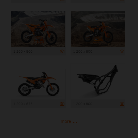
1 200 x 800
1 200 x 800
1 200 x 675
1 200 x 800
more ...