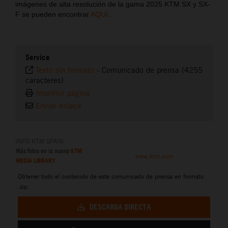
imágenes de alta resolución de la gama 2025 KTM SX y SX-
F se pueden encontrar
AQUÍ
.
Service
Texto sin formato
-
Comunicado de prensa (4255
caracteres)
Imprimir página
Enviar enlace
INFO KTM SPAIN
Más fotos en la nueva
KTM
www.ktm.com
MEDIA LIBRARY
Obtener todo el contenido de este comunicado de prensa en formato
.zip:
DESCARGA DIRECTA