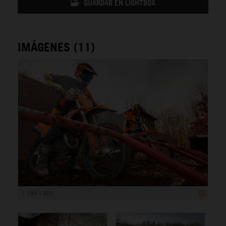
GUARDAR EN LIGHTBOX
IMÁGENES (11)
1 199 x 800