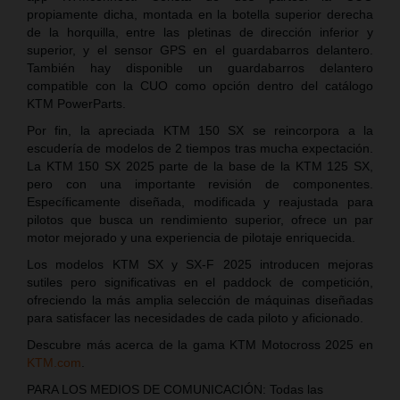
propiamente dicha, montada en la botella superior derecha
de la horquilla, entre las pletinas de dirección inferior y
superior, y el sensor GPS en el guardabarros delantero.
También hay disponible un guardabarros delantero
compatible con la CUO como opción dentro del catálogo
KTM PowerParts.
Por fin, la apreciada KTM 150 SX se reincorpora a la
escudería de modelos de 2 tiempos tras mucha expectación.
La KTM 150 SX 2025 parte de la base de la KTM 125 SX,
pero con una importante revisión de componentes.
Específicamente diseñada, modificada y reajustada para
pilotos que busca un rendimiento superior, ofrece un par
motor mejorado y una experiencia de pilotaje enriquecida.
Los modelos KTM SX y SX-F 2025 introducen mejoras
sutiles pero significativas en el paddock de competición,
ofreciendo la más amplia selección de máquinas diseñadas
para satisfacer las necesidades de cada piloto y aficionado.
Descubre más acerca de la gama KTM Motocross 2025 en
KTM.com
.
PARA LOS MEDIOS DE COMUNICACIÓN: Todas las