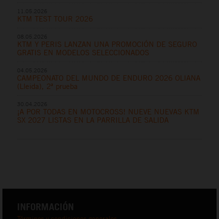
11.05.2026
KTM TEST TOUR 2026
08.05.2026
KTM Y PERIS LANZAN UNA PROMOCIÓN DE SEGURO
GRATIS EN MODELOS SELECCIONADOS
04.05.2026
CAMPEONATO DEL MUNDO DE ENDURO 2026 OLIANA
(Lleida), 2ª prueba
30.04.2026
¡A POR TODAS EN MOTOCROSS! NUEVE NUEVAS KTM
SX 2027 LISTAS EN LA PARRILLA DE SALIDA
INFORMACIÓN
Términos y condiciones generales