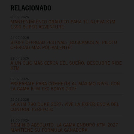
RELACIONADO
28.07.2026
MANTENIMIENTO GRATUITO PARA TU NUEVA KTM
1390 SUPER ADVENTURE
24.07.2026
BEOFF OFFROAD FESTIVAL: ¡BUSCAMOS AL PILOTO
OFFROAD MÁS POLIVALENTE!
21.07.2026
A UN CLIC MÁS CERCA DEL SUEÑO: DESCUBRE RIDE
KTM
07.07.2026
PREPÁRATE PARA COMPETIR AL MÁXIMO NIVEL CON
LA GAMA KTM EXC 6DAYS 2027
22.06.2026
LA KTM 790 DUKE 2027: VIVE LA EXPERIENCIA DEL
CONTROL PERFECTO
11.06.2026
DOMINIO ABSOLUTO: LA GAMA ENDURO KTM 2027
MANTIENE SU FÓRMULA GANADORA