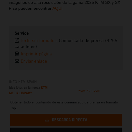
imágenes de alta resolución de la gama 2025 KTM SX y SX-
F se pueden encontrar
AQUÍ
.
Service
Texto sin formato
-
Comunicado de prensa (4255
caracteres)
Imprimir página
Enviar enlace
INFO KTM SPAIN
Más fotos en la nueva
KTM
www.ktm.com
MEDIA LIBRARY
Obtener todo el contenido de este comunicado de prensa en formato
.zip:
DESCARGA DIRECTA