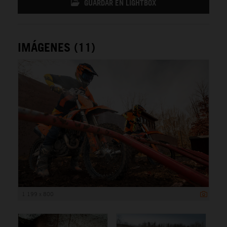
GUARDAR EN LIGHTBOX
IMÁGENES (11)
1 199 x 800