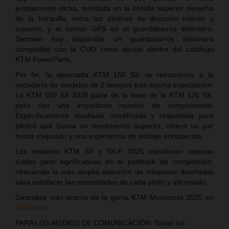
propiamente dicha, montada en la botella superior derecha
de la horquilla, entre las pletinas de dirección inferior y
superior, y el sensor GPS en el guardabarros delantero.
También hay disponible un guardabarros delantero
compatible con la CUO como opción dentro del catálogo
KTM PowerParts.
Por fin, la apreciada KTM 150 SX se reincorpora a la
escudería de modelos de 2 tiempos tras mucha expectación.
La KTM 150 SX 2025 parte de la base de la KTM 125 SX,
pero con una importante revisión de componentes.
Específicamente diseñada, modificada y reajustada para
pilotos que busca un rendimiento superior, ofrece un par
motor mejorado y una experiencia de pilotaje enriquecida.
Los modelos KTM SX y SX-F 2025 introducen mejoras
sutiles pero significativas en el paddock de competición,
ofreciendo la más amplia selección de máquinas diseñadas
para satisfacer las necesidades de cada piloto y aficionado.
Descubre más acerca de la gama KTM Motocross 2025 en
KTM.com
.
PARA LOS MEDIOS DE COMUNICACIÓN: Todas las