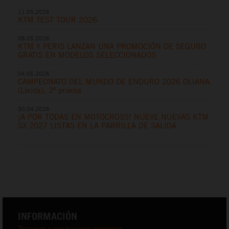
11.05.2026
KTM TEST TOUR 2026
08.05.2026
KTM Y PERIS LANZAN UNA PROMOCIÓN DE SEGURO
GRATIS EN MODELOS SELECCIONADOS
04.05.2026
CAMPEONATO DEL MUNDO DE ENDURO 2026 OLIANA
(Lleida), 2ª prueba
30.04.2026
¡A POR TODAS EN MOTOCROSS! NUEVE NUEVAS KTM
SX 2027 LISTAS EN LA PARRILLA DE SALIDA
INFORMACIÓN
Términos y condiciones generales