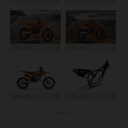
1 200 x 800
1 200 x 800
1 200 x 675
1 200 x 800
more ...