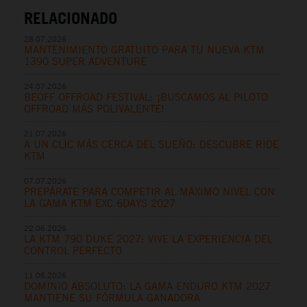
RELACIONADO
28.07.2026
MANTENIMIENTO GRATUITO PARA TU NUEVA KTM
1390 SUPER ADVENTURE
24.07.2026
BEOFF OFFROAD FESTIVAL: ¡BUSCAMOS AL PILOTO
OFFROAD MÁS POLIVALENTE!
21.07.2026
A UN CLIC MÁS CERCA DEL SUEÑO: DESCUBRE RIDE
KTM
07.07.2026
PREPÁRATE PARA COMPETIR AL MÁXIMO NIVEL CON
LA GAMA KTM EXC 6DAYS 2027
22.06.2026
LA KTM 790 DUKE 2027: VIVE LA EXPERIENCIA DEL
CONTROL PERFECTO
11.06.2026
DOMINIO ABSOLUTO: LA GAMA ENDURO KTM 2027
MANTIENE SU FÓRMULA GANADORA