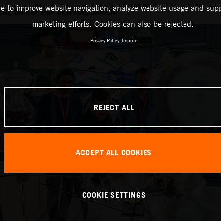
ce to improve website navigation, analyze website usage and supp
ENE DIREKT AUF DEN MALZBODEN
marketing efforts. Cookies can also be rejected.
Privacy Policy
Imprint
REJECT ALL
ACCEPT ALL COOKIES
COOKIE SETTINGS