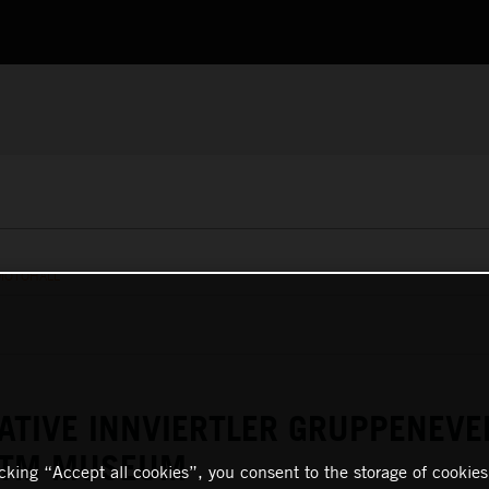
MOTOHALL
ATIVE INNVIERTLER GRUPPENEVE
 KTM MUSEUM
icking “Accept all cookies”, you consent to the storage of cookies