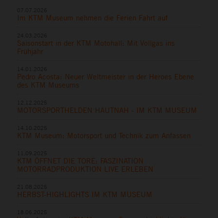
07.07.2026
Im KTM Museum nehmen die Ferien Fahrt auf
24.03.2026
Saisonstart in der KTM Motohall: Mit Vollgas ins
Frühjahr
14.01.2026
Pedro Acosta: Neuer Weltmeister in der Heroes Ebene
des KTM Museums
12.12.2025
MOTORSPORTHELDEN HAUTNAH - IM KTM MUSEUM
14.10.2025
KTM Museum: Motorsport und Technik zum Anfassen
11.09.2025
KTM ÖFFNET DIE TORE: FASZINATION
MOTORRADPRODUKTION LIVE ERLEBEN
21.08.2025
HERBST-HIGHLIGHTS IM KTM MUSEUM
18.06.2025