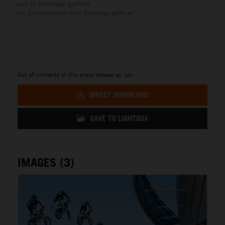
auch an Feiertagen geöffnet.
Von Juli-September auch Dienstags geöffnet!
Get all contents of this press release as .zip:
DIRECT DOWNLOAD
SAVE TO LIGHTBOX
IMAGES (3)