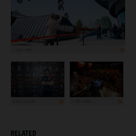
1 200 x 800
5 000 x 3 333
1 200 x 800
RELATED