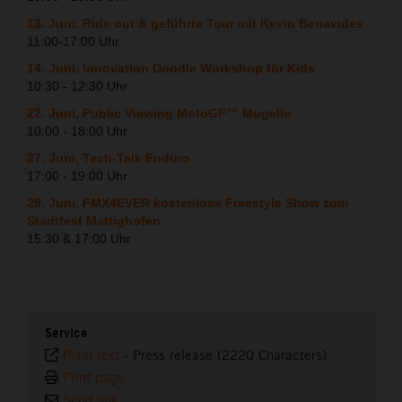
13. Juni, Ride out & geführte Tour mit Kevin Benavides
11:00-17:00 Uhr
14. Juni, Innovation Doodle Workshop für Kids
10:30 - 12:30 Uhr
22. Juni, Public Viewing MotoGP™ Mugello
10:00 - 18:00 Uhr
27. Juni, Tech-Talk Enduro
17:00 - 19:00 Uhr
28. Juni, FMX4EVER kostenlose Freestyle Show zum
Stadtfest Mattighofen
15:30 & 17:00 Uhr
Service
Plain text
-
Press release (2220 Characters)
Print page
Send link