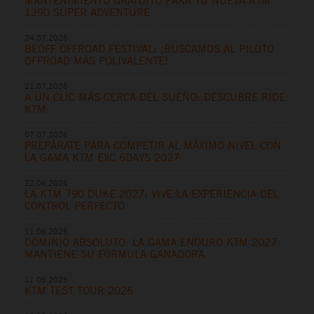
MANTENIMIENTO GRATUITO PARA TU NUEVA KTM
1390 SUPER ADVENTURE
24.07.2026
BEOFF OFFROAD FESTIVAL: ¡BUSCAMOS AL PILOTO
OFFROAD MÁS POLIVALENTE!
21.07.2026
A UN CLIC MÁS CERCA DEL SUEÑO: DESCUBRE RIDE
KTM
07.07.2026
PREPÁRATE PARA COMPETIR AL MÁXIMO NIVEL CON
LA GAMA KTM EXC 6DAYS 2027
22.06.2026
LA KTM 790 DUKE 2027: VIVE LA EXPERIENCIA DEL
CONTROL PERFECTO
11.06.2026
DOMINIO ABSOLUTO: LA GAMA ENDURO KTM 2027
MANTIENE SU FÓRMULA GANADORA
11.05.2026
KTM TEST TOUR 2026