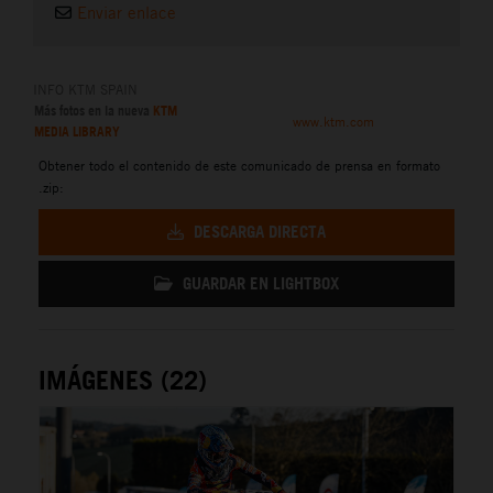
Enviar enlace
INFO KTM SPAIN
Más fotos en la nueva
KTM
www.ktm.com
MEDIA LIBRARY
Obtener todo el contenido de este comunicado de prensa en formato
.zip:
DESCARGA DIRECTA
GUARDAR EN LIGHTBOX
IMÁGENES (22)