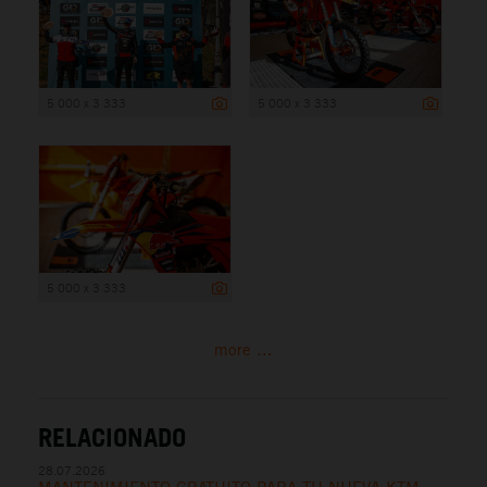
5 000 x 3 333
5 000 x 3 333
5 000 x 3 333
more ...
RELACIONADO
28.07.2026