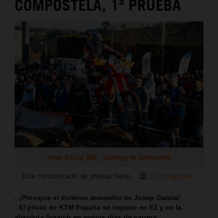
COMPOSTELA, 1ª PRUEBA
Josep García_CEE_ Santiago de Compostela
Este comunicado de prensa tiene:
22 Imágenes
- ¡Prosigue el dominio arrasador de Josep García!
- El piloto de KTM España se impone en E1 y en la
absoluta Scratch en ambos días de carrera