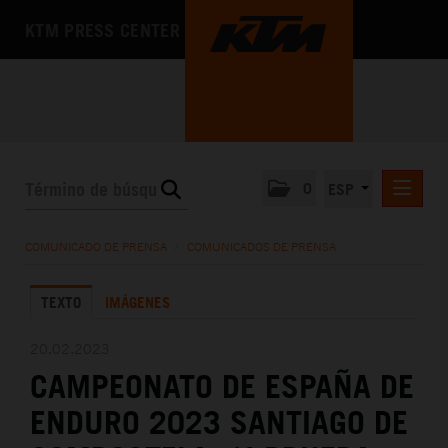
KTM PRESS CENTER
0
ESP
COMUNICADOS DE PRENSA
COMUNICADO DE PRENSA
/
COMUNICADOS DE PRENSA
MEDIA
TEXTO
IMÁGENES
LA EMPRESA
20.02.2023
CAMPEONATO DE ESPAÑA DE
ENDURO 2023 SANTIAGO DE