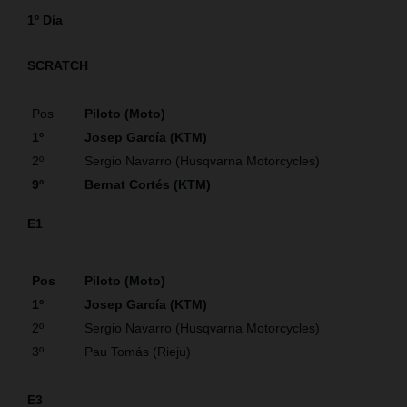
1º Día
SCRATCH
Pos
Piloto (Moto)
1º
Josep García (KTM)
2º
Sergio Navarro (Husqvarna Motorcycles)
9º
Bernat Cortés (KTM)
E1
Pos
Piloto (Moto)
1º
Josep García (KTM)
2º
Sergio Navarro (Husqvarna Motorcycles)
3º
Pau Tomás (Rieju)
E3