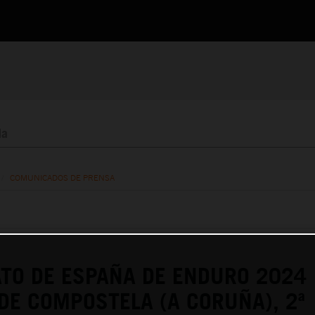
/
COMUNICADOS DE PRENSA
TO DE ESPAÑA DE ENDURO 2024
DE COMPOSTELA (A CORUÑA), 2ª