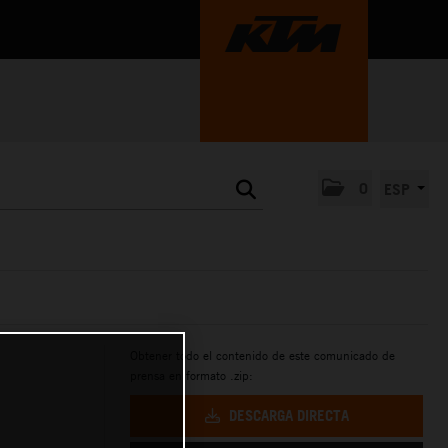
0
ESP
Obtener todo el contenido de este comunicado de
prensa en formato .zip:
DESCARGA DIRECTA