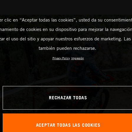
er clic en “Aceptar todas las cookies”, usted da su consentimient
amiento de cookies en su dispositivo para mejorar la navegación 
zar el uso del sitio y apoyar nuestros esfuerzos de marketing. Las
también pueden rechazarse.
Privacy Policy
Impresión
RECHAZAR TODAS
ACEPTAR TODAS LAS COOKIES