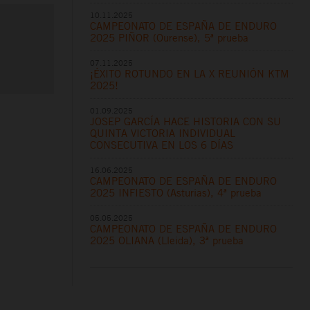
10.11.2025
CAMPEONATO DE ESPAÑA DE ENDURO
2025 PIÑOR (Ourense), 5ª prueba
07.11.2025
¡ÉXITO ROTUNDO EN LA X REUNIÓN KTM
2025!
01.09.2025
JOSEP GARCÍA HACE HISTORIA CON SU
QUINTA VICTORIA INDIVIDUAL
CONSECUTIVA EN LOS 6 DÍAS
16.06.2025
CAMPEONATO DE ESPAÑA DE ENDURO
2025 INFIESTO (Asturias), 4ª prueba
05.05.2025
CAMPEONATO DE ESPAÑA DE ENDURO
2025 OLIANA (Lleida), 3ª prueba