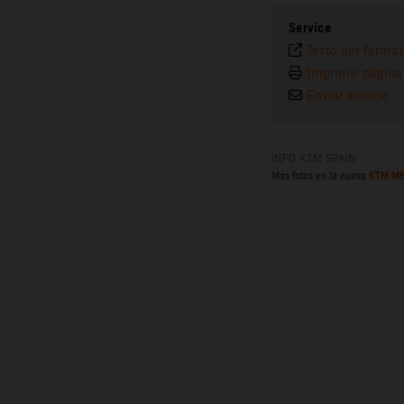
Service
Texto sin forma
Imprimir página
Enviar enlace
INFO KTM SPAIN
Más fotos en la nueva
KTM ME