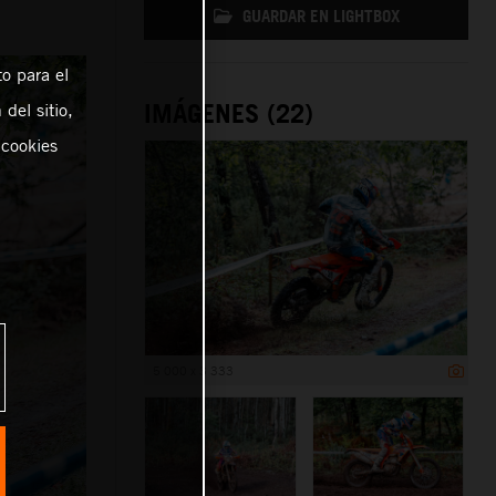
GUARDAR EN LIGHTBOX
o para el
IMÁGENES (22)
del sitio,
 cookies
5 000 x 3 333