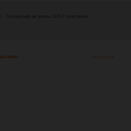
to
-
Comunicado de prensa (2417 caracteres)
DIA LIBRARY
www.ktm.com