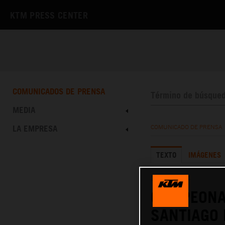
KTM PRESS CENTER
COMUNICADOS DE PRENSA
MEDIA
LA EMPRESA
COMUNICADO DE PRENSA
TEXTO
IMÁGENES
29.04.2024
CAMPEONA
SANTIAGO 