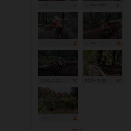
5 000 x 3 333
5 000 x 3 333
5 000 x 3 333
5 000 x 3 333
5 000 x 3 333
5 000 x 3 333
5 000 x 3 333
more ...