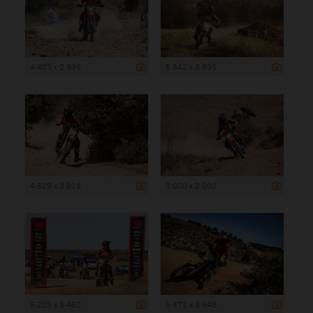
4 403 x 2 939
5 842 x 3 895
4 529 x 3 019
3 000 x 2 000
5 223 x 3 482
5 472 x 3 648