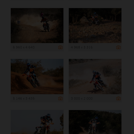
6 960 x 4 640
4 968 x 3 316
5 146 x 3 435
3 000 x 2 000