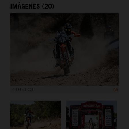
IMÁGENES (20)
4 536 x 3 028