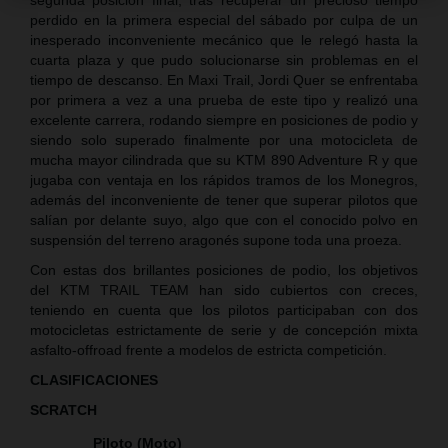
perdido en la primera especial del sábado por culpa de un
inesperado inconveniente mecánico que le relegó hasta la
cuarta plaza y que pudo solucionarse sin problemas en el
tiempo de descanso. En Maxi Trail, Jordi Quer se enfrentaba
por primera a vez a una prueba de este tipo y realizó una
excelente carrera, rodando siempre en posiciones de podio y
siendo solo superado finalmente por una motocicleta de
mucha mayor cilindrada que su KTM 890 Adventure R y que
jugaba con ventaja en los rápidos tramos de los Monegros,
además del inconveniente de tener que superar pilotos que
salían por delante suyo, algo que con el conocido polvo en
suspensión del terreno aragonés supone toda una proeza.
Con estas dos brillantes posiciones de podio, los objetivos
del KTM TRAIL TEAM han sido cubiertos con creces,
teniendo en cuenta que los pilotos participaban con dos
motocicletas estrictamente de serie y de concepción mixta
asfalto-offroad frente a modelos de estricta competición.
CLASIFICACIONES
SCRATCH
Piloto (Moto)