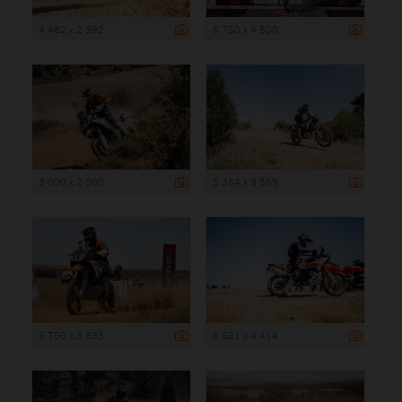
4 482 x 2 992
6 750 x 4 500
3 000 x 2 000
5 354 x 3 569
5 750 x 3 833
6 621 x 4 414