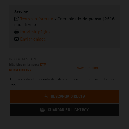
Service
Texto sin formato
-
Comunicado de prensa (2616
caracteres)
Imprimir página
Enviar enlace
INFO KTM SPAIN
Más fotos en la nueva
KTM
www.ktm.com
MEDIA LIBRARY
Obtener todo el contenido de este comunicado de prensa en formato
.zip:
DESCARGA DIRECTA
GUARDAR EN LIGHTBOX