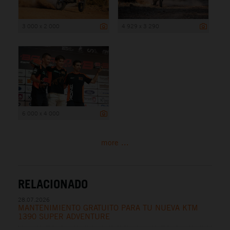
3 000 x 2 000
4 929 x 3 290
6 000 x 4 000
more ...
RELACIONADO
28.07.2026
MANTENIMIENTO GRATUITO PARA TU NUEVA KTM
1390 SUPER ADVENTURE