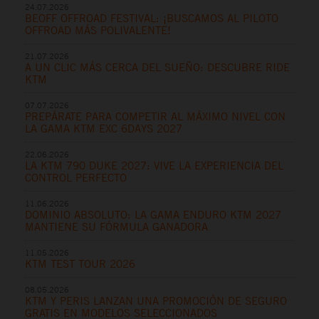
24.07.2026
BEOFF OFFROAD FESTIVAL: ¡BUSCAMOS AL PILOTO
OFFROAD MÁS POLIVALENTE!
21.07.2026
A UN CLIC MÁS CERCA DEL SUEÑO: DESCUBRE RIDE
KTM
07.07.2026
PREPÁRATE PARA COMPETIR AL MÁXIMO NIVEL CON
LA GAMA KTM EXC 6DAYS 2027
22.06.2026
LA KTM 790 DUKE 2027: VIVE LA EXPERIENCIA DEL
CONTROL PERFECTO
11.06.2026
DOMINIO ABSOLUTO: LA GAMA ENDURO KTM 2027
MANTIENE SU FÓRMULA GANADORA
11.05.2026
KTM TEST TOUR 2026
08.05.2026
KTM Y PERIS LANZAN UNA PROMOCIÓN DE SEGURO
GRATIS EN MODELOS SELECCIONADOS