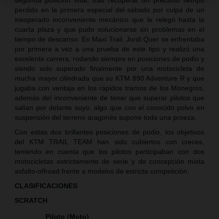
perdido en la primera especial del sábado por culpa de un
inesperado inconveniente mecánico que le relegó hasta la
cuarta plaza y que pudo solucionarse sin problemas en el
tiempo de descanso. En Maxi Trail, Jordi Quer se enfrentaba
por primera a vez a una prueba de este tipo y realizó una
excelente carrera, rodando siempre en posiciones de podio y
siendo solo superado finalmente por una motocicleta de
mucha mayor cilindrada que su KTM 890 Adventure R y que
jugaba con ventaja en los rápidos tramos de los Monegros,
además del inconveniente de tener que superar pilotos que
salían por delante suyo, algo que con el conocido polvo en
suspensión del terreno aragonés supone toda una proeza.
Con estas dos brillantes posiciones de podio, los objetivos
del KTM TRAIL TEAM han sido cubiertos con creces,
teniendo en cuenta que los pilotos participaban con dos
motocicletas estrictamente de serie y de concepción mixta
asfalto-offroad frente a modelos de estricta competición.
CLASIFICACIONES
SCRATCH
Piloto (Moto)