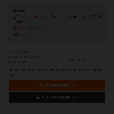
Service
Texto sin formato
-
Comunicado de prensa (2616
caracteres)
Imprimir página
Enviar enlace
INFO KTM SPAIN
Más fotos en la nueva
KTM
www.ktm.com
MEDIA LIBRARY
Obtener todo el contenido de este comunicado de prensa en formato
.zip:
DESCARGA DIRECTA
GUARDAR EN LIGHTBOX