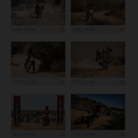
4 403 x 2 939
5 842 x 3 895
4 529 x 3 019
3 000 x 2 000
5 223 x 3 482
5 472 x 3 648