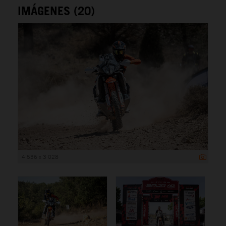
IMÁGENES (20)
4 536 x 3 028