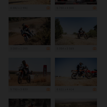
4 482 x 2 992
6 750 x 4 500
3 000 x 2 000
5 354 x 3 569
5 750 x 3 833
6 621 x 4 414