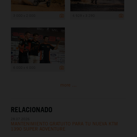
3 000 x 2 000
4 929 x 3 290
6 000 x 4 000
more ...
RELACIONADO
28.07.2026
MANTENIMIENTO GRATUITO PARA TU NUEVA KTM
1390 SUPER ADVENTURE