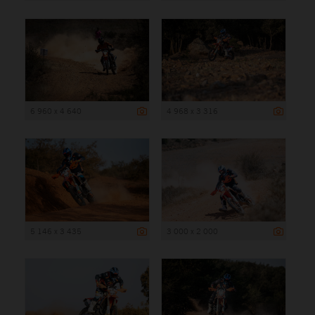
6 960 x 4 640
4 968 x 3 316
5 146 x 3 435
3 000 x 2 000