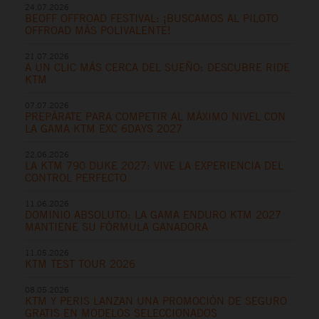
24.07.2026
BEOFF OFFROAD FESTIVAL: ¡BUSCAMOS AL PILOTO
OFFROAD MÁS POLIVALENTE!
21.07.2026
A UN CLIC MÁS CERCA DEL SUEÑO: DESCUBRE RIDE
KTM
07.07.2026
PREPÁRATE PARA COMPETIR AL MÁXIMO NIVEL CON
LA GAMA KTM EXC 6DAYS 2027
22.06.2026
LA KTM 790 DUKE 2027: VIVE LA EXPERIENCIA DEL
CONTROL PERFECTO
11.06.2026
DOMINIO ABSOLUTO: LA GAMA ENDURO KTM 2027
MANTIENE SU FÓRMULA GANADORA
11.05.2026
KTM TEST TOUR 2026
08.05.2026
KTM Y PERIS LANZAN UNA PROMOCIÓN DE SEGURO
GRATIS EN MODELOS SELECCIONADOS