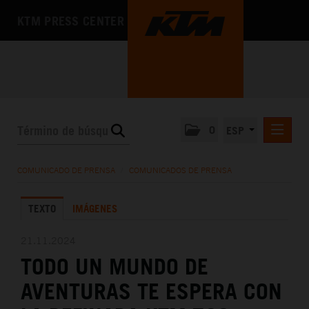
KTM PRESS CENTER
0
ESP
COMUNICADOS DE PRENSA
COMUNICADO DE PRENSA
/
COMUNICADOS DE PRENSA
MEDIA
TEXTO
IMÁGENES
LA EMPRESA
21.11.2024
TODO UN MUNDO DE
AVENTURAS TE ESPERA CON