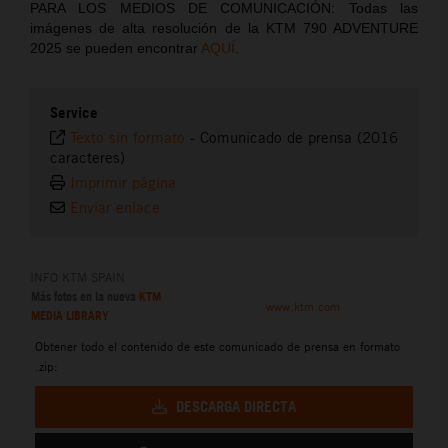
PARA LOS MEDIOS DE COMUNICACIÓN: Todas las
imágenes de alta resolución de la KTM 790 ADVENTURE
2025 se pueden encontrar
AQUÍ
.
Service
Texto sin formato
-
Comunicado de prensa (2016
caracteres)
Imprimir página
Enviar enlace
INFO KTM SPAIN
Más fotos en la nueva
KTM
www.ktm.com
MEDIA LIBRARY
Obtener todo el contenido de este comunicado de prensa en formato
.zip:
DESCARGA DIRECTA