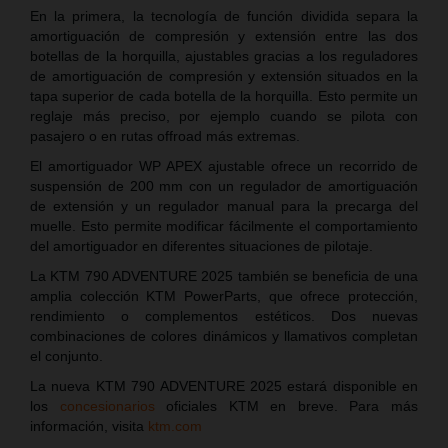
En la primera, la tecnología de función dividida separa la
amortiguación de compresión y extensión entre las dos
botellas de la horquilla, ajustables gracias a los reguladores
de amortiguación de compresión y extensión situados en la
tapa superior de cada botella de la horquilla. Esto permite un
reglaje más preciso, por ejemplo cuando se pilota con
pasajero o en rutas offroad más extremas.
El amortiguador WP APEX ajustable ofrece un recorrido de
suspensión de 200 mm con un regulador de amortiguación
de extensión y un regulador manual para la precarga del
muelle. Esto permite modificar fácilmente el comportamiento
del amortiguador en diferentes situaciones de pilotaje.
La KTM 790 ADVENTURE 2025 también se beneficia de una
amplia colección KTM PowerParts, que ofrece protección,
rendimiento o complementos estéticos. Dos nuevas
combinaciones de colores dinámicos y llamativos completan
el conjunto.
La nueva KTM 790 ADVENTURE 2025 estará disponible en
los
concesionarios
oficiales KTM en breve. Para más
información, visita
ktm.com