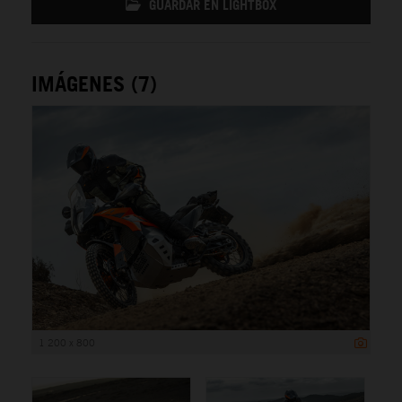
GUARDAR EN LIGHTBOX
IMÁGENES (7)
1 200 x 800