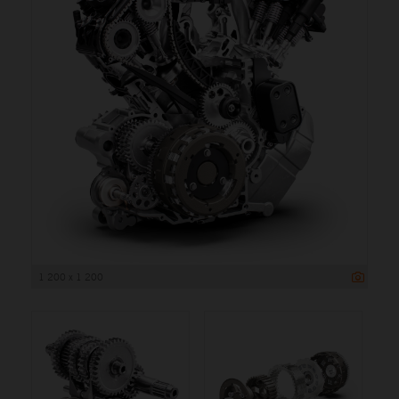
1 200 x 1 200