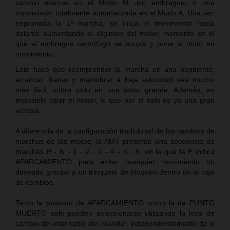
cambio manual en el Modo M -sin embrague- o una
transmisión totalmente automatizada en el Modo A. Una vez
engranada la 1ª marcha, se inicia el movimiento hacia
delante aumentando el régimen del motor, momento en el
que el embrague centrífugo se acopla y pone la moto en
movimiento.
Esto hace que reemprender la marcha en una pendiente,
arrancar, frenar y maniobrar a baja velocidad sea mucho
más fácil, sobre todo en una moto grande. Además, es
imposible calar el motor, lo que por sí solo es ya una gran
ventaja.
A diferencia de la configuración tradicional de los cambios de
marchas de las motos, la AMT presenta una secuencia de
marchas P - N - 1 - 2 - 3 - 4 - 5 - 6, en la que la P indica
APARCAMIENTO para evitar cualquier movimiento no
deseado gracias a un trinquete de bloqueo dentro de la caja
de cambios.
Tanto la posición de APARCAMIENTO como la de PUNTO
MUERTO solo pueden seleccionarse utilizando la leva de
cambio del interruptor del manillar, independientemente de si