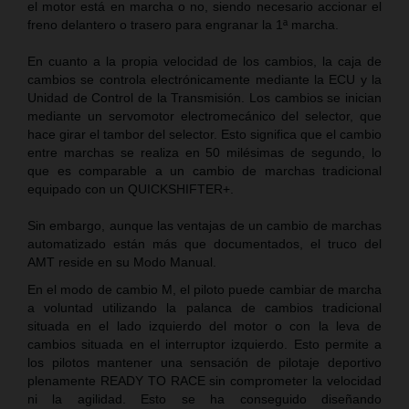
el motor está en marcha o no, siendo necesario accionar el
freno delantero o trasero para engranar la 1ª marcha.
En cuanto a la propia velocidad de los cambios, la caja de
cambios se controla electrónicamente mediante la ECU y la
Unidad de Control de la Transmisión. Los cambios se inician
mediante un servomotor electromecánico del selector, que
hace girar el tambor del selector. Esto significa que el cambio
entre marchas se realiza en 50 milésimas de segundo, lo
que es comparable a un cambio de marchas tradicional
equipado con un QUICKSHIFTER+.
Sin embargo, aunque las ventajas de un cambio de marchas
automatizado están más que documentados, el truco del
AMT reside en su Modo Manual.
En el modo de cambio M, el piloto puede cambiar de marcha
a voluntad utilizando la palanca de cambios tradicional
situada en el lado izquierdo del motor o con la leva de
cambios situada en el interruptor izquierdo. Esto permite a
los pilotos mantener una sensación de pilotaje deportivo
plenamente READY TO RACE sin comprometer la velocidad
ni la agilidad. Esto se ha conseguido diseñando