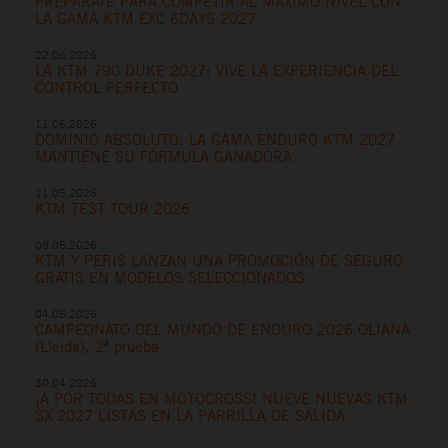
PREPÁRATE PARA COMPETIR AL MÁXIMO NIVEL CON
LA GAMA KTM EXC 6DAYS 2027
22.06.2026
LA KTM 790 DUKE 2027: VIVE LA EXPERIENCIA DEL
CONTROL PERFECTO
11.06.2026
DOMINIO ABSOLUTO: LA GAMA ENDURO KTM 2027
MANTIENE SU FÓRMULA GANADORA
11.05.2026
KTM TEST TOUR 2026
08.05.2026
KTM Y PERIS LANZAN UNA PROMOCIÓN DE SEGURO
GRATIS EN MODELOS SELECCIONADOS
04.05.2026
CAMPEONATO DEL MUNDO DE ENDURO 2026 OLIANA
(Lleida), 2ª prueba
30.04.2026
¡A POR TODAS EN MOTOCROSS! NUEVE NUEVAS KTM
SX 2027 LISTAS EN LA PARRILLA DE SALIDA