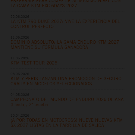
PREPÁRATE PARA COMPETIR AL MÁXIMO NIVEL CON
LA GAMA KTM EXC 6DAYS 2027
22.06.2026
LA KTM 790 DUKE 2027: VIVE LA EXPERIENCIA DEL
CONTROL PERFECTO
11.06.2026
DOMINIO ABSOLUTO: LA GAMA ENDURO KTM 2027
MANTIENE SU FÓRMULA GANADORA
11.05.2026
KTM TEST TOUR 2026
08.05.2026
KTM Y PERIS LANZAN UNA PROMOCIÓN DE SEGURO
GRATIS EN MODELOS SELECCIONADOS
04.05.2026
CAMPEONATO DEL MUNDO DE ENDURO 2026 OLIANA
(Lleida), 2ª prueba
30.04.2026
¡A POR TODAS EN MOTOCROSS! NUEVE NUEVAS KTM
SX 2027 LISTAS EN LA PARRILLA DE SALIDA