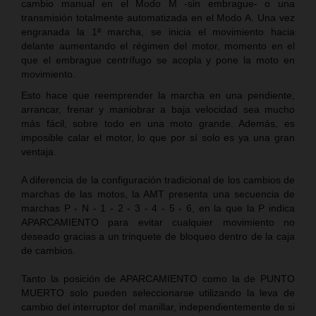
cambio manual en el Modo M -sin embrague- o una
transmisión totalmente automatizada en el Modo A. Una vez
engranada la 1ª marcha, se inicia el movimiento hacia
delante aumentando el régimen del motor, momento en el
que el embrague centrífugo se acopla y pone la moto en
movimiento.
Esto hace que reemprender la marcha en una pendiente,
arrancar, frenar y maniobrar a baja velocidad sea mucho
más fácil, sobre todo en una moto grande. Además, es
imposible calar el motor, lo que por sí solo es ya una gran
ventaja.
A diferencia de la configuración tradicional de los cambios de
marchas de las motos, la AMT presenta una secuencia de
marchas P - N - 1 - 2 - 3 - 4 - 5 - 6, en la que la P indica
APARCAMIENTO para evitar cualquier movimiento no
deseado gracias a un trinquete de bloqueo dentro de la caja
de cambios.
Tanto la posición de APARCAMIENTO como la de PUNTO
MUERTO solo pueden seleccionarse utilizando la leva de
cambio del interruptor del manillar, independientemente de si