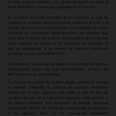
el motor está en marcha o no, siendo necesario accionar el
freno delantero o trasero para engranar la 1ª marcha.
En cuanto a la propia velocidad de los cambios, la caja de
cambios se controla electrónicamente mediante la ECU y la
Unidad de Control de la Transmisión. Los cambios se inician
mediante un servomotor electromecánico del selector, que
hace girar el tambor del selector. Esto significa que el cambio
entre marchas se realiza en 50 milésimas de segundo, lo
que es comparable a un cambio de marchas tradicional
equipado con un QUICKSHIFTER+.
Sin embargo, aunque las ventajas de un cambio de marchas
automatizado están más que documentados, el truco del
AMT reside en su Modo Manual.
En el modo de cambio M, el piloto puede cambiar de marcha
a voluntad utilizando la palanca de cambios tradicional
situada en el lado izquierdo del motor o con la leva de
cambios situada en el interruptor izquierdo. Esto permite a
los pilotos mantener una sensación de pilotaje deportivo
plenamente READY TO RACE sin comprometer la velocidad
ni la agilidad. Esto se ha conseguido diseñando