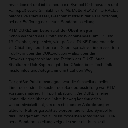
revolutioniert und ist bis heute ein Symbol für Innovation und
Fahrspaß sowie Sinnbild für KTMs Motto READY TO RACE",
betont Eva Priewasser, Geschäftsführerin der KTM Motohall,
bei der Eröffnung der neuen Sonderausstellung.
KTM DUKE: Ein Leben auf der Überholspur
Schon während des Eröffnungswochenendes, am 12. und
13. Oktober, zeigte sich, wie groß die DUKE-Fangemeinde
ist. Chief Engineer Hermann Sporn sprach vor interessiertem
Publikum über die DUKEvolution – also über die
Entwicklungsgeschichte und Technik der DUKE. Auch
Stuntfahrer Rok Bagoros gab den Gästen beim Tech-Talk
Insiderinfos und Autogramme mit auf den Weg.
Der größte Publikumsmagnet war die Ausstellung selbst.
Einer der ersten Besucher der Sonderausstellung war KTM-
Vorstandsmitglied Philipp Habsburg: „Die DUKE ist eine
Ikone, die sich über die Jahre hinweg kontinuierlich
weiterentwickelt hat, um den steigenden Anforderungen
aktueller Fahrer gerecht zu werden. Sie ist das Symbol für
das Engagement von KTM im modernen Motorradbau. Die
neue Sonderausstellung zeigt dies sehr eindrucksvoll.“