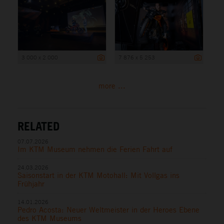
3 000 x 2 000
7 876 x 5 253
more ...
RELATED
07.07.2026
Im KTM Museum nehmen die Ferien Fahrt auf
24.03.2026
Saisonstart in der KTM Motohall: Mit Vollgas ins
Frühjahr
14.01.2026
Pedro Acosta: Neuer Weltmeister in der Heroes Ebene
des KTM Museums