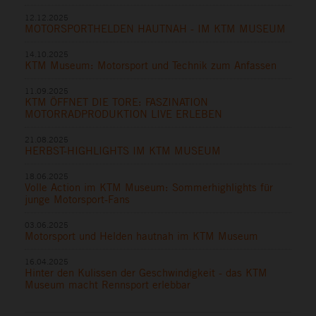
12.12.2025
MOTORSPORTHELDEN HAUTNAH - IM KTM MUSEUM
14.10.2025
KTM Museum: Motorsport und Technik zum Anfassen
11.09.2025
KTM ÖFFNET DIE TORE: FASZINATION
MOTORRADPRODUKTION LIVE ERLEBEN
21.08.2025
HERBST-HIGHLIGHTS IM KTM MUSEUM
18.06.2025
Volle Action im KTM Museum: Sommerhighlights für
junge Motorsport-Fans
03.06.2025
Motorsport und Helden hautnah im KTM Museum
16.04.2025
Hinter den Kulissen der Geschwindigkeit - das KTM
Museum macht Rennsport erlebbar