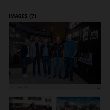
IMAGES (7)
7 139 x 4 762