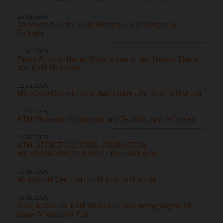
24.03.2026
Saisonstart in der KTM Motohall: Mit Vollgas ins
Frühjahr
14.01.2026
Pedro Acosta: Neuer Weltmeister in der Heroes Ebene
des KTM Museums
12.12.2025
MOTORSPORTHELDEN HAUTNAH - IM KTM MUSEUM
14.10.2025
KTM Museum: Motorsport und Technik zum Anfassen
11.09.2025
KTM ÖFFNET DIE TORE: FASZINATION
MOTORRADPRODUKTION LIVE ERLEBEN
21.08.2025
HERBST-HIGHLIGHTS IM KTM MUSEUM
18.06.2025
Volle Action im KTM Museum: Sommerhighlights für
junge Motorsport-Fans