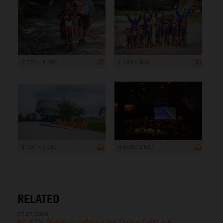
6 720 x 4 480
1 199 x 800
8 000 x 5 057
4 000 x 2 667
RELATED
07.07.2026
Im KTM Museum nehmen die Ferien Fahrt auf