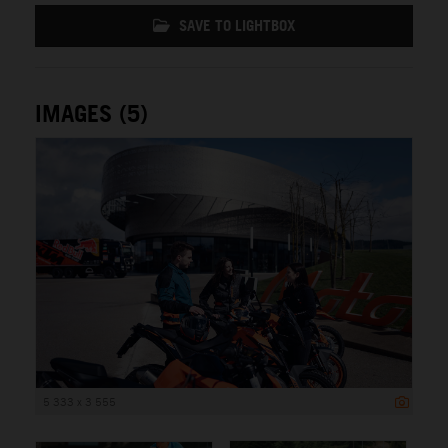
SAVE TO LIGHTBOX
IMAGES (5)
5 333 x 3 555