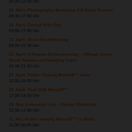
10:30-12:30 Uhr
29. März, Photography Workshop 2.0 Sebas Romero
08:30-17:00 Uhr
16. April, Orange Kids Day
09:00-17:00 Uhr
17. April, Oster-Kinderfeiertag
09:00-15:30 Uhr
17. April, X-Dreams Erlebnisvortrag – Offroad durch
Saudi-Arabien mit Hansjörg Franz
19:30-21:30 Uhr
27. April, Public Viewing MotoGP™ Jerez
10:00-18:00 Uhr
30. April, Tech-Talk MotoGP™
17:00-19:00 Uhr
03. Mai, Innovation Lab – Design Workshop
10:30-12:30 Uhr
11. Mai, Public Viewing MotoGP™ Le Mans
11:00-16:00 Uhr