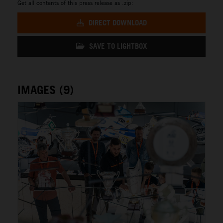
Get all contents of this press release as .zip:
DIRECT DOWNLOAD
SAVE TO LIGHTBOX
IMAGES (9)