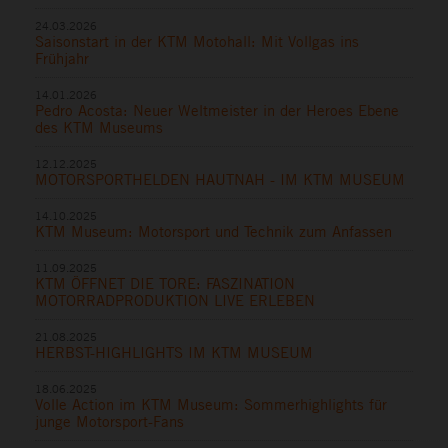
24.03.2026
Saisonstart in der KTM Motohall: Mit Vollgas ins
Frühjahr
14.01.2026
Pedro Acosta: Neuer Weltmeister in der Heroes Ebene
des KTM Museums
12.12.2025
MOTORSPORTHELDEN HAUTNAH - IM KTM MUSEUM
14.10.2025
KTM Museum: Motorsport und Technik zum Anfassen
11.09.2025
KTM ÖFFNET DIE TORE: FASZINATION
MOTORRADPRODUKTION LIVE ERLEBEN
21.08.2025
HERBST-HIGHLIGHTS IM KTM MUSEUM
18.06.2025
Volle Action im KTM Museum: Sommerhighlights für
junge Motorsport-Fans