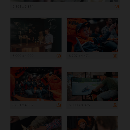
5 961 x 3 974
6 000 x 4 000
6 707 x 4 471
6 851 x 4 567
6 000 x 3 375