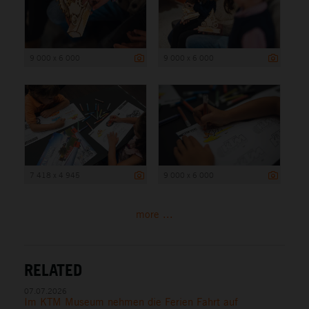
9 000 x 6 000
9 000 x 6 000
7 418 x 4 945
9 000 x 6 000
more ...
RELATED
07.07.2026
Im KTM Museum nehmen die Ferien Fahrt auf