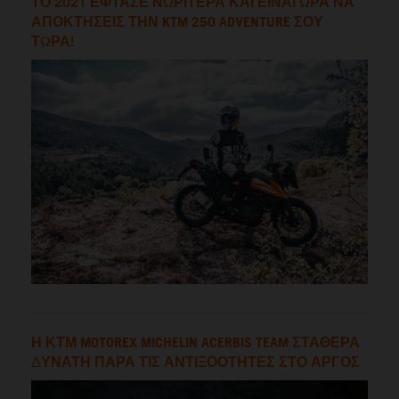
ΤΟ 2021 ΕΦΤΑΣΕ ΝΩΡΙΤΕΡΑ ΚΑΙ ΕΙΝΑΙ ΩΡΑ ΝΑ
ΑΠΟΚΤΗΣΕΙΣ ΤΗΝ KTM 250 ADVENTURE ΣΟΥ
ΤΩΡΑ!
Η ΚΤΜ MOTOREX MICHELIN ACERBIS TEAM ΣΤΑΘΕΡΑ
ΔΥΝΑΤΗ ΠΑΡΑ ΤΙΣ ΑΝΤΙΞΟΟΤΗΤΕΣ ΣΤΟ ΑΡΓΟΣ