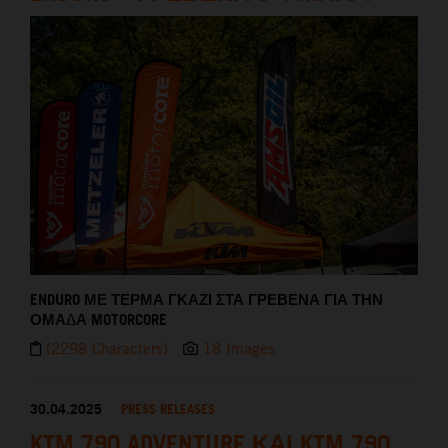
ENDURO ΜΕ ΤΕΡΜΑ ΓΚΑΖΙ ΣΤΑ ΓΡΕΒΕΝΑ ΓΙΑ ΤΗΝ
ΟΜΑΔΑ MOTORCORE
(2298 Characters)
18 Images
30.04.2025
PRESS RELEASES
KTM 790 ADVENTURE ΚΑΙ KTM 790