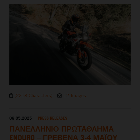
(2213 Characters)
12 Images
06.05.2025
PRESS RELEASES
ΠΑΝΕΛΛΗΝΙΟ ΠΡΩΤΑΘΛΗΜΑ
ENDURO – ΓΡΕΒΕΝΑ 3-4 ΜΑΪΟΥ