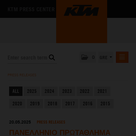
KTM PRESS CENTER
0
GRE
PRESS RELEASES
PRESS RELEASES
MEDIA
ALL
2025
2024
2023
2022
2021
THE COMPANY
2020
2019
2018
2017
2016
2015
20.05.2025
PRESS RELEASES
ΠΑΝΕΛΛΗΝΙΟ ΠΡΩΤΑΘΛΗΜΑ