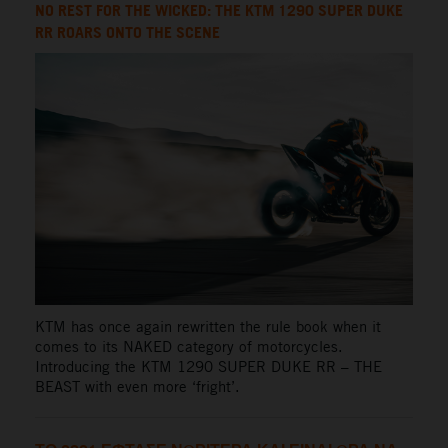
NO REST FOR THE WICKED: THE KTM 1290 SUPER DUKE
RR ROARS ONTO THE SCENE
KTM has once again rewritten the rule book when it
comes to its NAKED category of motorcycles.
Introducing the KTM 1290 SUPER DUKE RR – THE
BEAST with even more ‘fright’.