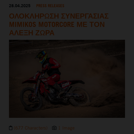
28.04.2025
PRESS RELEASES
ΟΛΟΚΛΗΡΩΣΗ ΣΥΝΕΡΓΑΣΙΑΣ
MIMIKOS MOTORCORE ΜΕ ΤΟΝ
ΑΛΕΞΗ ΖΩΡΑ
(677 Characters)
1 Image