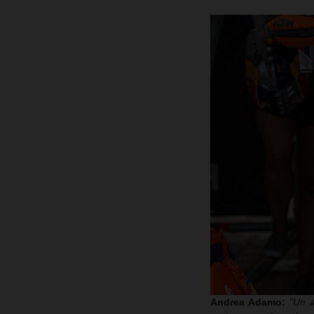
Andrea Adamo:
“Un a