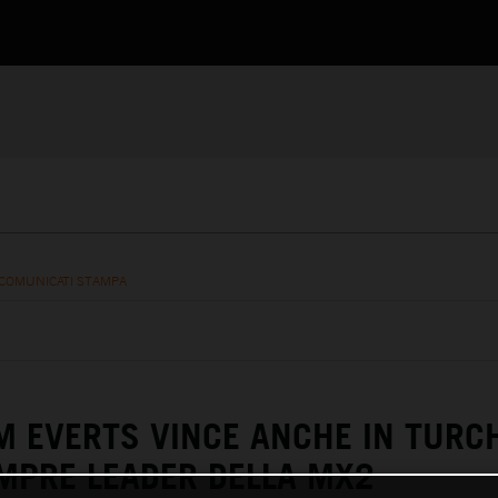
COMUNICATI STAMPA
M EVERTS VINCE ANCHE IN TURCH
MPRE LEADER DELLA MX2