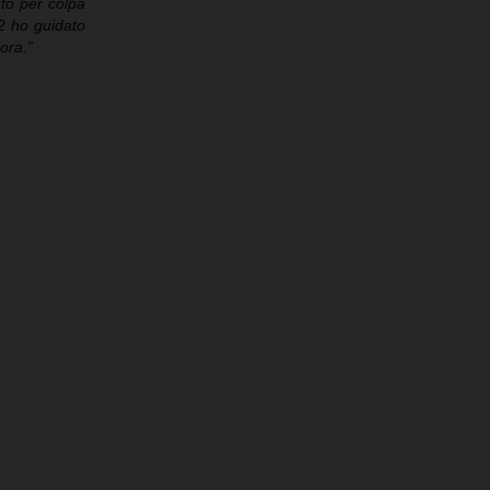
to per colpa
a2 ho guidato
ora.”