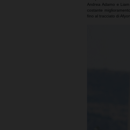
Andrea Adamo e Liam E
costante miglioramento 
fino al tracciato di Afy