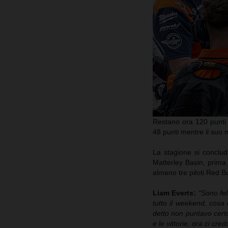
Restano ora 120 punti
48 punti mentre il suo 
La stagione si conclu
Matterley Basin, prima 
almeno tre piloti Red B
Liam Everts:
“Sono fel
tutto il weekend, cosa
detto non puntavo certo
e le vittorie, ora ci cre