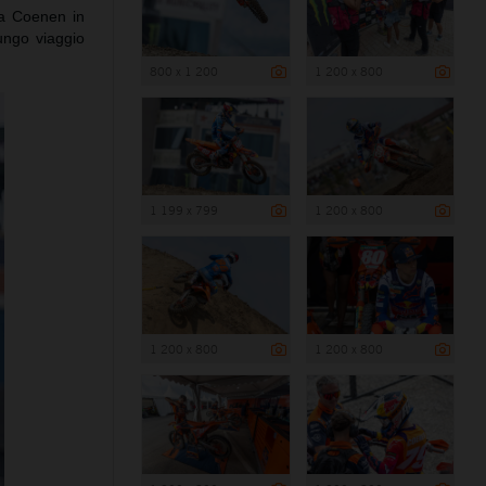
ha Coenen in
lungo viaggio
800 x 1 200
1 200 x 800
1 199 x 799
1 200 x 800
1 200 x 800
1 200 x 800