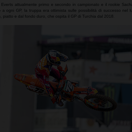
verts attualmente primo e secondo in campionato e il rookie Sac
a ogni GP, la truppa era ottimista sulle possibilità di successo nel 
on, piatto e dal fondo duro, che ospita il GP di Turchia dal 2018.