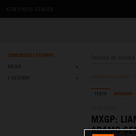
KTM PRESS CENTER
COMUNICATI STAMPA
MEDIA
L'AZIENDA
COMMUNICATI STAMPA
/
TESTO
IMMAGINI
03.09.2023
MXGP: LIA
ADAMO SE