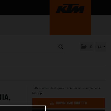
0
ITA
Tutti i contenuti di questo comunicato stampa come
file .zip:
IA,
DOWNLOAD DIRETTO