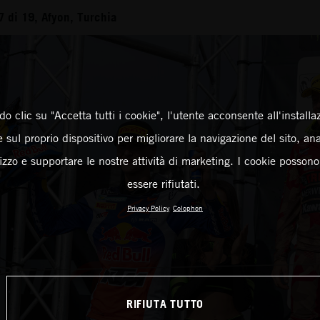
 di 19, Afyon, Turchia
o clic su "Accetta tutti i cookie", l'utente acconsente all'installa
 sul proprio dispositivo per migliorare la navigazione del sito, an
ilizzo e supportare le nostre attività di marketing. I cookie posson
essere rifiutati.
Privacy Policy
Colophon
RIFIUTA TUTTO