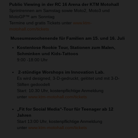
Public Viewing in der RC 16 Arena der KTM Motohall
Sprintrennen am Samstag sowie Moto2, Moto3 und
MotoGP™ am Sonntag
Termine und gratis Tickets unter
www.ktm-
motohall.com/tickets
Museumswochenende für Familien am 15. und 16. Juli
Kostenlose Rookie Tour, Stationen zum Malen,
Schminken und Kids-Tattoos
9:00 -18:00 Uhr
2-stündige Worshops im Innovation Lab.
Es wird designed, 3-D-gedruckt, gelötet und mit 3-D-
Stiften gedoodelt
Start: 10.30 Uhr, kostenpflichtige Anmeldung
unter
www.ktm-motohall.com/tickets
„Fit for Social Media“-Tour für Teenager ab 12
Jahren
Start 13:00 Uhr, kostenpflichtige Anmeldung
unter
www.ktm-motohall.com/tickets