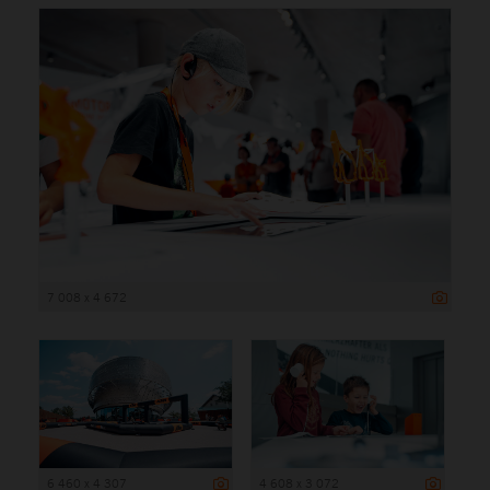
7 008 x 4 672
6 460 x 4 307
4 608 x 3 072