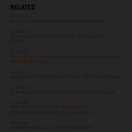
RELATED
07.07.2026
Im KTM Museum nehmen die Ferien Fahrt auf
24.03.2026
Saisonstart in der KTM Motohall: Mit Vollgas ins
Frühjahr
14.01.2026
Pedro Acosta: Neuer Weltmeister in der Heroes Ebene
des KTM Museums
12.12.2025
MOTORSPORTHELDEN HAUTNAH - IM KTM MUSEUM
14.10.2025
KTM Museum: Motorsport und Technik zum Anfassen
11.09.2025
KTM ÖFFNET DIE TORE: FASZINATION
MOTORRADPRODUKTION LIVE ERLEBEN
21.08.2025
HERBST-HIGHLIGHTS IM KTM MUSEUM