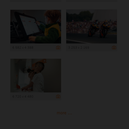
6 582 x 4 388
3 253 x 2 169
6 720 x 4 480
more ...