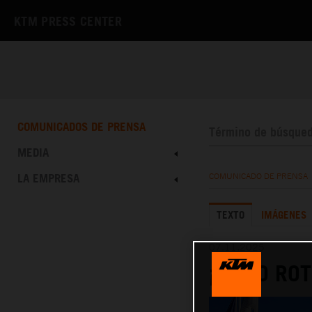
KTM PRESS CENTER
COMUNICADOS DE PRENSA
MEDIA
LA EMPRESA
COMUNICADO DE PRENSA
TEXTO
IMÁGENES
07.11.2025
¡ÉXITO RO