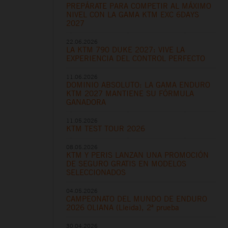
PREPÁRATE PARA COMPETIR AL MÁXIMO
NIVEL CON LA GAMA KTM EXC 6DAYS
2027
22.06.2026
LA KTM 790 DUKE 2027: VIVE LA
EXPERIENCIA DEL CONTROL PERFECTO
11.06.2026
DOMINIO ABSOLUTO: LA GAMA ENDURO
KTM 2027 MANTIENE SU FÓRMULA
GANADORA
11.05.2026
KTM TEST TOUR 2026
08.05.2026
KTM Y PERIS LANZAN UNA PROMOCIÓN
DE SEGURO GRATIS EN MODELOS
SELECCIONADOS
04.05.2026
CAMPEONATO DEL MUNDO DE ENDURO
2026 OLIANA (Lleida), 2ª prueba
30.04.2026