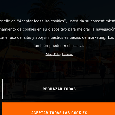
er clic en “Aceptar todas las cookies”, usted da su consentimient
amiento de cookies en su dispositivo para mejorar la navegación 
zar el uso del sitio y apoyar nuestros esfuerzos de marketing. Las
también pueden rechazarse.
Privacy Policy
Impresión
RECHAZAR TODAS
ACEPTAR TODAS LAS COOKIES
X REUNIÓN KTM