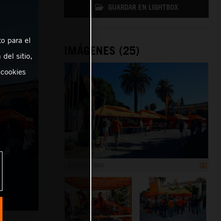
GUARDAR EN LIGHTBOX
o para el
IMÁGENES (25)
del sitio,
 cookies
6 000 x 4 000