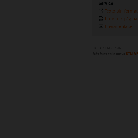
Service
Texto sin forma
Imprimir página
Enviar enlace
INFO KTM SPAIN
Más fotos en la nueva
KTM ME