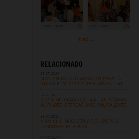
6 000 x 4 000
6 000 x 4 000
more ...
RELACIONADO
28.07.2026
MANTENIMIENTO GRATUITO PARA TU
NUEVA KTM 1390 SUPER ADVENTURE
24.07.2026
BEOFF OFFROAD FESTIVAL: ¡BUSCAMOS
AL PILOTO OFFROAD MÁS POLIVALENTE!
21.07.2026
A UN CLIC MÁS CERCA DEL SUEÑO:
DESCUBRE RIDE KTM
07.07.2026