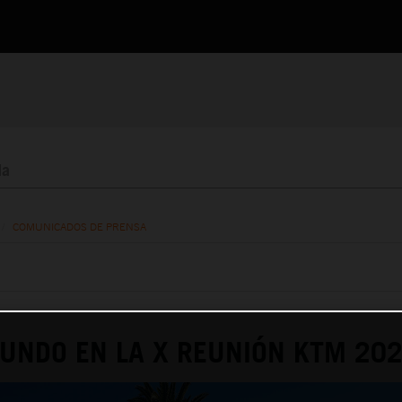
/
COMUNICADOS DE PRENSA
TUNDO EN LA X REUNIÓN KTM 202