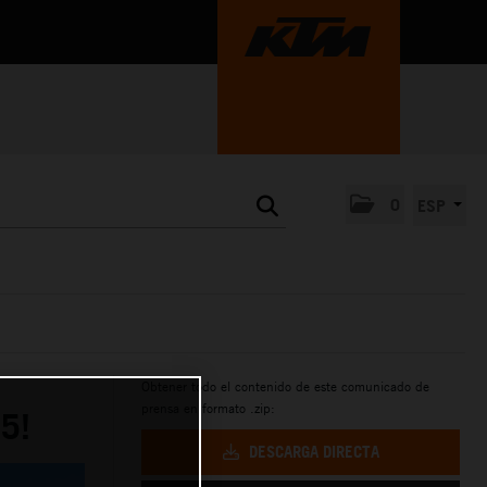
0
ESP
Obtener todo el contenido de este comunicado de
prensa en formato .zip:
5!
DESCARGA DIRECTA