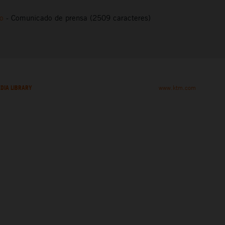
to
-
Comunicado de prensa (2509 caracteres)
DIA LIBRARY
www.ktm.com