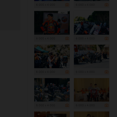
6 000 x 4 000
6 000 x 4 000
6 000 x 4 000
6 000 x 4 000
6 000 x 4 000
6 000 x 4 000
6 000 x 4 000
6 000 x 4 000