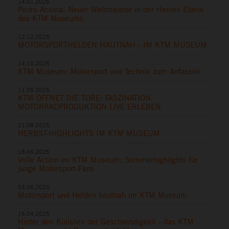
14.01.2026
Pedro Acosta: Neuer Weltmeister in der Heroes Ebene
des KTM Museums
12.12.2025
MOTORSPORTHELDEN HAUTNAH - IM KTM MUSEUM
14.10.2025
KTM Museum: Motorsport und Technik zum Anfassen
11.09.2025
KTM ÖFFNET DIE TORE: FASZINATION
MOTORRADPRODUKTION LIVE ERLEBEN
21.08.2025
HERBST-HIGHLIGHTS IM KTM MUSEUM
18.06.2025
Volle Action im KTM Museum: Sommerhighlights für
junge Motorsport-Fans
03.06.2025
Motorsport und Helden hautnah im KTM Museum
16.04.2025
Hinter den Kulissen der Geschwindigkeit - das KTM