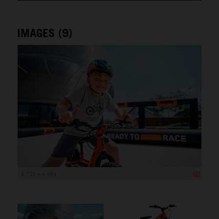
IMAGES (9)
6 726 x 4 484