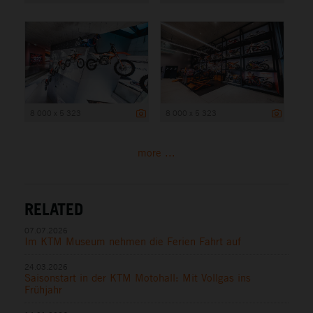
8 000 x 5 323
8 000 x 5 323
more ...
RELATED
07.07.2026
Im KTM Museum nehmen die Ferien Fahrt auf
24.03.2026
Saisonstart in der KTM Motohall: Mit Vollgas ins
Frühjahr