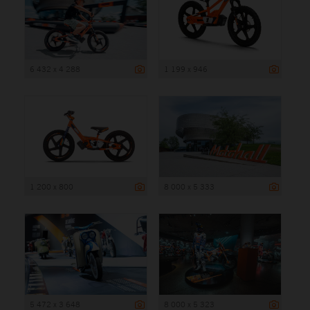
6 432 x 4 288
1 199 x 946
1 200 x 800
8 000 x 5 333
5 472 x 3 648
8 000 x 5 323