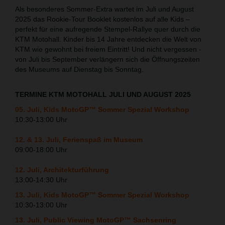
Als besonderes Sommer-Extra wartet im Juli und August
2025 das Rookie-Tour Booklet kostenlos auf alle Kids –
perfekt für eine aufregende Stempel-Rallye quer durch die
KTM Motohall. Kinder bis 14 Jahre entdecken die Welt von
KTM wie gewohnt bei freiem Eintritt! Und nicht vergessen -
von Juli bis September verlängern sich die Öffnungszeiten
des Museums auf Dienstag bis Sonntag.
TERMINE KTM MOTOHALL JULI UND AUGUST 2025
05. Juli, Kids MotoGP™ Sommer Spezial Workshop
10:30-13:00 Uhr
12. & 13. Juli, Ferienspaß im Museum
09:00-18:00 Uhr
12. Juli, Architekturführung
13:00-14:30 Uhr
13. Juli, Kids MotoGP™ Sommer Spezial Workshop
10:30-13:00 Uhr
13. Juli, Public Viewing MotoGP™ Sachsenring