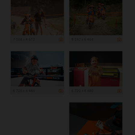
7 008 x 4 672
8 192 x 5 464
6 726 x 4 484
6 720 x 4 480