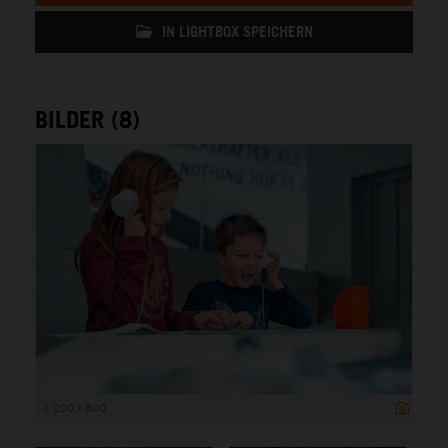
IN LIGHTBOX SPEICHERN
BILDER (8)
1 200 x 800