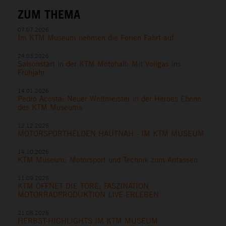
ZUM THEMA
07.07.2026
Im KTM Museum nehmen die Ferien Fahrt auf
24.03.2026
Saisonstart in der KTM Motohall: Mit Vollgas ins
Frühjahr
14.01.2026
Pedro Acosta: Neuer Weltmeister in der Heroes Ebene
des KTM Museums
12.12.2025
MOTORSPORTHELDEN HAUTNAH - IM KTM MUSEUM
14.10.2025
KTM Museum: Motorsport und Technik zum Anfassen
11.09.2025
KTM ÖFFNET DIE TORE: FASZINATION
MOTORRADPRODUKTION LIVE ERLEBEN
21.08.2025
HERBST-HIGHLIGHTS IM KTM MUSEUM