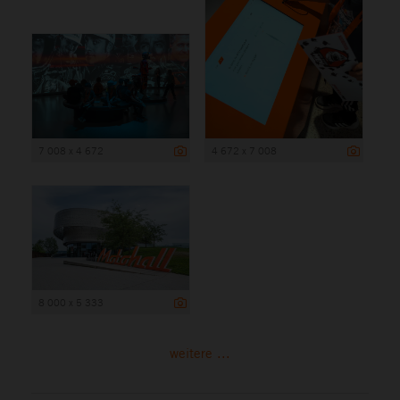
7 008 x 4 672
4 672 x 7 008
8 000 x 5 333
weitere ...