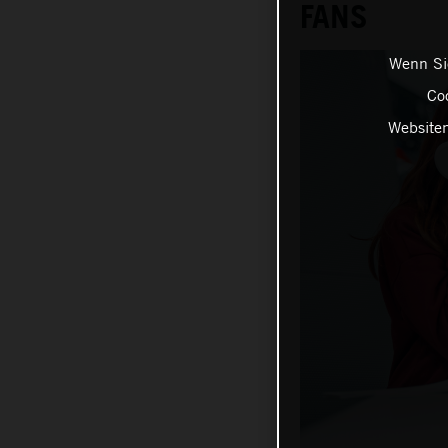
FANS
Wenn Sie
Coo
Websiten