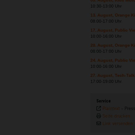
09. August, Kids Mo
10:30-13:00 Uhr
13. August, Orange K
08:00-17:00 Uhr
17. August, Public V
10:00-16:00 Uhr
20. August, Orange K
08:00-17:00 Uhr
24. August, Public 
10:00-16:00 Uhr
27. August, Tech-Tal
17:00-19:00 Uhr
Service
Plaintext
-
Pres
Seite drucken
Link versenden