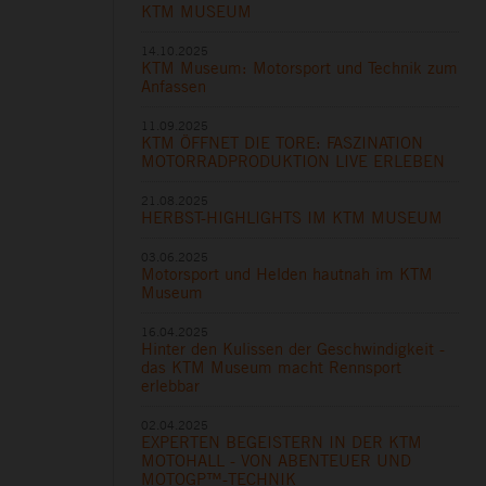
KTM MUSEUM
14.10.2025
KTM Museum: Motorsport und Technik zum
Anfassen
11.09.2025
KTM ÖFFNET DIE TORE: FASZINATION
MOTORRADPRODUKTION LIVE ERLEBEN
21.08.2025
HERBST-HIGHLIGHTS IM KTM MUSEUM
03.06.2025
Motorsport und Helden hautnah im KTM
Museum
16.04.2025
Hinter den Kulissen der Geschwindigkeit -
das KTM Museum macht Rennsport
erlebbar
02.04.2025
EXPERTEN BEGEISTERN IN DER KTM
MOTOHALL - VON ABENTEUER UND
MOTOGP™-TECHNIK