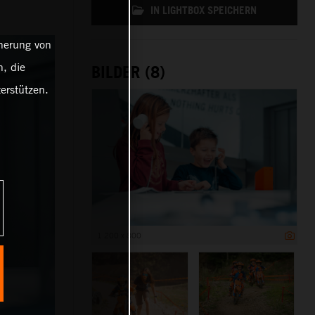
IN LIGHTBOX SPEICHERN
cherung von
, die
BILDER (8)
erstützen.
1 200 x 800