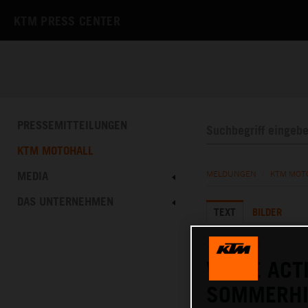
KTM PRESS CENTER
PRESSEMITTEILUNGEN
KTM MOTOHALL
MEDIA
MELDUNGEN
/
KTM MOT
DAS UNTERNEHMEN
TEXT
BILDER
18.06.2025
VOLLE ACT
SOMMERHI