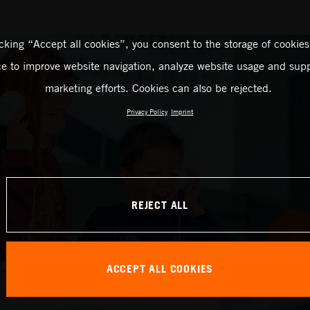
icking “Accept all cookies”, you consent to the storage of cookies
ce to improve website navigation, analyze website usage and supp
marketing efforts. Cookies can also be rejected.
Privacy Policy
Imprint
REJECT ALL
ACCEPT ALL COOKIES