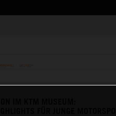
MOTOHALL
/
DEUTSCH
ION IM KTM MUSEUM:
GHLIGHTS FÜR JUNGE MOTORSPO