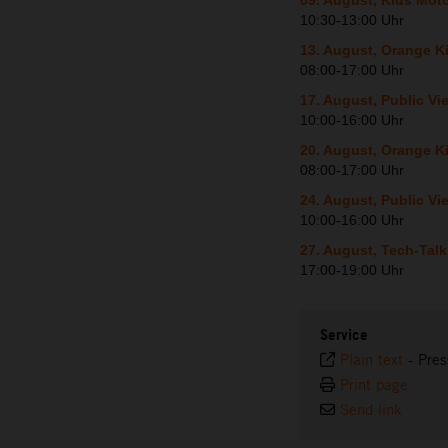
09. August, Kids Mo
10:30-13:00 Uhr
13. August, Orange K
08:00-17:00 Uhr
17. August, Public V
10:00-16:00 Uhr
20. August, Orange K
08:00-17:00 Uhr
24. August, Public 
10:00-16:00 Uhr
27. August, Tech-Tal
17:00-19:00 Uhr
Service
Plain text
-
Pres
Print page
Send link