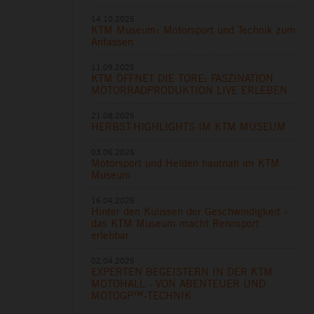
14.10.2025
KTM Museum: Motorsport und Technik zum
Anfassen
11.09.2025
KTM ÖFFNET DIE TORE: FASZINATION
MOTORRADPRODUKTION LIVE ERLEBEN
21.08.2025
HERBST-HIGHLIGHTS IM KTM MUSEUM
03.06.2025
Motorsport und Helden hautnah im KTM
Museum
16.04.2025
Hinter den Kulissen der Geschwindigkeit -
das KTM Museum macht Rennsport
erlebbar
02.04.2025
EXPERTEN BEGEISTERN IN DER KTM
MOTOHALL - VON ABENTEUER UND
MOTOGP™-TECHNIK