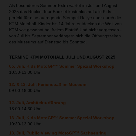
Als besonderes Sommer-Extra wartet im Juli und August
2025 das Rookie-Tour Booklet kostenlos auf alle Kids –
perfekt für eine aufregende Stempel-Rallye quer durch die
KTM Motohall. Kinder bis 14 Jahre entdecken die Welt von
KTM wie gewohnt bei freiem Eintritt! Und nicht vergessen -
von Juli bis September verlängern sich die Öffnungszeiten
des Museums auf Dienstag bis Sonntag.
TERMINE KTM MOTOHALL JULI UND AUGUST 2025
05. Juli, Kids MotoGP™ Sommer Spezial Workshop
10:30-13:00 Uhr
12. & 13. Juli, Ferienspaß im Museum
09:00-18:00 Uhr
12. Juli, Architekturführung
13:00-14:30 Uhr
13. Juli, Kids MotoGP™ Sommer Spezial Workshop
10:30-13:00 Uhr
13. Juli, Public Viewing MotoGP™ Sachsenring