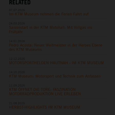
RELATED
07.07.2026
Im KTM Museum nehmen die Ferien Fahrt auf
24.03.2026
Saisonstart in der KTM Motohall: Mit Vollgas ins
Frühjahr
14.01.2026
Pedro Acosta: Neuer Weltmeister in der Heroes Ebene
des KTM Museums
12.12.2025
MOTORSPORTHELDEN HAUTNAH - IM KTM MUSEUM
14.10.2025
KTM Museum: Motorsport und Technik zum Anfassen
11.09.2025
KTM ÖFFNET DIE TORE: FASZINATION
MOTORRADPRODUKTION LIVE ERLEBEN
21.08.2025
HERBST-HIGHLIGHTS IM KTM MUSEUM