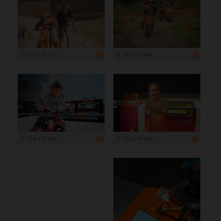
7 008 x 4 672
8 192 x 5 464
6 726 x 4 484
6 720 x 4 480