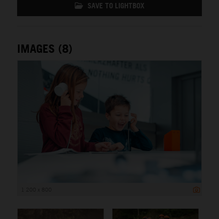
SAVE TO LIGHTBOX
IMAGES (8)
1 200 x 800