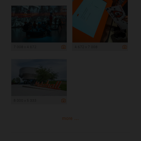
7 008 x 4 672
4 672 x 7 008
8 000 x 5 333
more ...