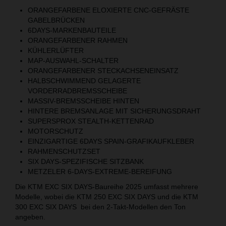
ORANGEFARBENE ELOXIERTE CNC-GEFRÄSTE
GABELBRÜCKEN
6DAYS-MARKENBAUTEILE
ORANGEFARBENER RAHMEN
KÜHLERLÜFTER
MAP-AUSWAHL-SCHALTER
ORANGEFARBENER STECKACHSENEINSATZ
HALBSCHWIMMEND GELAGERTE
VORDERRADBREMSSCHEIBE
MASSIV-BREMSSCHEIBE HINTEN
HINTERE BREMSANLAGE MIT SICHERUNGSDRAHT
SUPERSPROX STEALTH-KETTENRAD
MOTORSCHUTZ
EINZIGARTIGE 6DAYS SPAIN-GRAFIKAUFKLEBER
RAHMENSCHUTZSET
SIX DAYS-SPEZIFISCHE SITZBANK
METZELER 6-DAYS-EXTREME-BEREIFUNG
Die KTM EXC SIX DAYS-Baureihe 2025 umfasst mehrere
Modelle, wobei die KTM 250 EXC SIX DAYS und die KTM
300 EXC SIX DAYS bei den 2-Takt-Modellen den Ton
angeben.