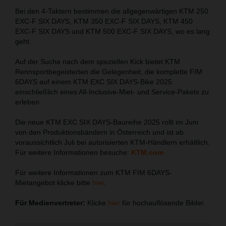
Bei den 4-Taktern bestimmen die allgegenwärtigen KTM 250
EXC-F SIX DAYS, KTM 350 EXC-F SIX DAYS, KTM 450
EXC-F SIX DAYS und KTM 500 EXC-F SIX DAYS, wo es lang
geht.
Auf der Suche nach dem speziellen Kick bietet KTM
Rennsportbegeisterten die Gelegenheit, die komplette FIM
6DAYS auf einem KTM EXC SIX DAYS-Bike 2025
einschließlich eines All-Inclusive-Miet- und Service-Pakets zu
erleben.
Die neue KTM EXC SIX DAYS-Baureihe 2025 rollt im Juni
von den Produktionsbändern in Österreich und ist ab
voraussichtlich Juli bei autorisierten KTM-Händlern erhältlich.
Für weitere Informationen besuche:
KTM.com
Für weitere Informationen zum KTM FIM 6DAYS-
Mietangebot klicke bitte
hier
.
Für Medienvertreter:
Klicke
hier
für hochauflösende Bilder.