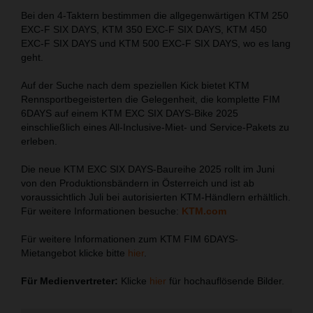
Bei den 4-Taktern bestimmen die allgegenwärtigen KTM 250
EXC-F SIX DAYS, KTM 350 EXC-F SIX DAYS, KTM 450
EXC-F SIX DAYS und KTM 500 EXC-F SIX DAYS, wo es lang
geht.
Auf der Suche nach dem speziellen Kick bietet KTM
Rennsportbegeisterten die Gelegenheit, die komplette FIM
6DAYS auf einem KTM EXC SIX DAYS-Bike 2025
einschließlich eines All-Inclusive-Miet- und Service-Pakets zu
erleben.
Die neue KTM EXC SIX DAYS-Baureihe 2025 rollt im Juni
von den Produktionsbändern in Österreich und ist ab
voraussichtlich Juli bei autorisierten KTM-Händlern erhältlich.
Für weitere Informationen besuche:
KTM.com
Für weitere Informationen zum KTM FIM 6DAYS-
Mietangebot klicke bitte
hier
.
Für Medienvertreter:
Klicke
hier
für hochauflösende Bilder.