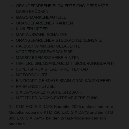
ORANGEFARBENE ELOXIERTE CNC-GEFRÄSTE
GABELBRÜCKEN
6DAYS-MARKENBAUTEILE
ORANGEFARBENER RAHMEN
KÜHLERLÜFTER
MAP-AUSWAHL-SCHALTER
ORANGEFARBENER STECKACHSENEINSATZ
HALBSCHWIMMEND GELAGERTE
VORDERRADBREMSSCHEIBE
MASSIV-BREMSSCHEIBE HINTEN
HINTERE BREMSANLAGE MIT SICHERUNGSDRAHT
SUPERSPROX STEALTH-KETTENRAD
MOTORSCHUTZ
EINZIGARTIGE 6DAYS SPAIN-GRAFIKAUFKLEBER
RAHMENSCHUTZSET
SIX DAYS-SPEZIFISCHE SITZBANK
METZELER 6-DAYS-EXTREME-BEREIFUNG
Die KTM EXC SIX DAYS-Baureihe 2025 umfasst mehrere
Modelle, wobei die KTM 250 EXC SIX DAYS und die KTM
300 EXC SIX DAYS bei den 2-Takt-Modellen den Ton
angeben.