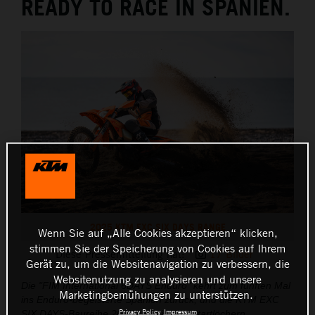
READY TO RACE IN SPANIEN.
2025 KTM EXC SIX DAYS RANGE
Wenn Sie auf „Alle Cookies akzeptieren“ klicken,
stimmen Sie der Speicherung von Cookies auf Ihrem
Diese Pressemitteilung hat:
17 Bilder
Gerät zu, um die Websitenavigation zu verbessern, die
Websitenutzung zu analysieren und unsere
Die "FIM International 6DAYS Enduro" kehrt zum fünften Mal
Marketingbemühungen zu unterstützen.
ins Enduro-begeisterte Spanien zurück, und die KTM EXC
Privacy Policy
Impressum
SIX DAYS-Baureihe 2025 steht in den Startlöchern.