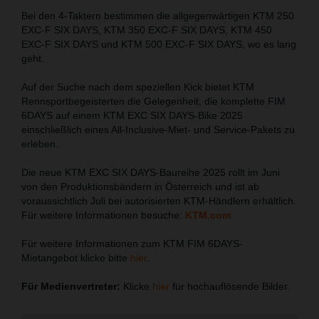
Bei den 4-Taktern bestimmen die allgegenwärtigen KTM 250
EXC-F SIX DAYS, KTM 350 EXC-F SIX DAYS, KTM 450
EXC-F SIX DAYS und KTM 500 EXC-F SIX DAYS, wo es lang
geht.
Auf der Suche nach dem speziellen Kick bietet KTM
Rennsportbegeisterten die Gelegenheit, die komplette FIM
6DAYS auf einem KTM EXC SIX DAYS-Bike 2025
einschließlich eines All-Inclusive-Miet- und Service-Pakets zu
erleben.
Die neue KTM EXC SIX DAYS-Baureihe 2025 rollt im Juni
von den Produktionsbändern in Österreich und ist ab
voraussichtlich Juli bei autorisierten KTM-Händlern erhältlich.
Für weitere Informationen besuche:
KTM.com
Für weitere Informationen zum KTM FIM 6DAYS-
Mietangebot klicke bitte
hier
.
Für Medienvertreter:
Klicke
hier
für hochauflösende Bilder.