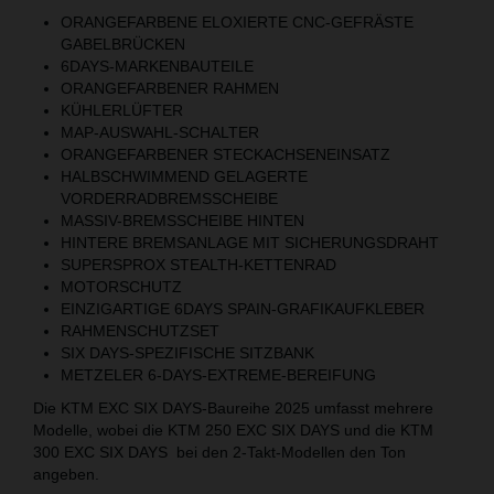
ORANGEFARBENE ELOXIERTE CNC-GEFRÄSTE
GABELBRÜCKEN
6DAYS-MARKENBAUTEILE
ORANGEFARBENER RAHMEN
KÜHLERLÜFTER
MAP-AUSWAHL-SCHALTER
ORANGEFARBENER STECKACHSENEINSATZ
HALBSCHWIMMEND GELAGERTE
VORDERRADBREMSSCHEIBE
MASSIV-BREMSSCHEIBE HINTEN
HINTERE BREMSANLAGE MIT SICHERUNGSDRAHT
SUPERSPROX STEALTH-KETTENRAD
MOTORSCHUTZ
EINZIGARTIGE 6DAYS SPAIN-GRAFIKAUFKLEBER
RAHMENSCHUTZSET
SIX DAYS-SPEZIFISCHE SITZBANK
METZELER 6-DAYS-EXTREME-BEREIFUNG
Die KTM EXC SIX DAYS-Baureihe 2025 umfasst mehrere
Modelle, wobei die KTM 250 EXC SIX DAYS und die KTM
300 EXC SIX DAYS bei den 2-Takt-Modellen den Ton
angeben.