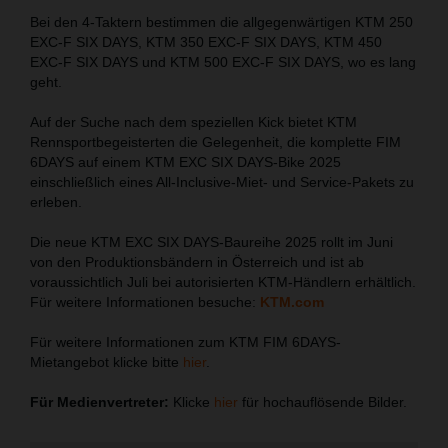
Bei den 4-Taktern bestimmen die allgegenwärtigen KTM 250
EXC-F SIX DAYS, KTM 350 EXC-F SIX DAYS, KTM 450
EXC-F SIX DAYS und KTM 500 EXC-F SIX DAYS, wo es lang
geht.
Auf der Suche nach dem speziellen Kick bietet KTM
Rennsportbegeisterten die Gelegenheit, die komplette FIM
6DAYS auf einem KTM EXC SIX DAYS-Bike 2025
einschließlich eines All-Inclusive-Miet- und Service-Pakets zu
erleben.
Die neue KTM EXC SIX DAYS-Baureihe 2025 rollt im Juni
von den Produktionsbändern in Österreich und ist ab
voraussichtlich Juli bei autorisierten KTM-Händlern erhältlich.
Für weitere Informationen besuche:
KTM.com
Für weitere Informationen zum KTM FIM 6DAYS-
Mietangebot klicke bitte
hier
.
Für Medienvertreter:
Klicke
hier
für hochauflösende Bilder.