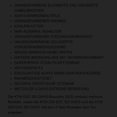
ORANGEFARBENE ELOXIERTE CNC-GEFRÄSTE
GABELBRÜCKEN
6DAYS-MARKENBAUTEILE
ORANGEFARBENER RAHMEN
KÜHLERLÜFTER
MAP-AUSWAHL-SCHALTER
ORANGEFARBENER STECKACHSENEINSATZ
HALBSCHWIMMEND GELAGERTE
VORDERRADBREMSSCHEIBE
MASSIV-BREMSSCHEIBE HINTEN
HINTERE BREMSANLAGE MIT SICHERUNGSDRAHT
SUPERSPROX STEALTH-KETTENRAD
MOTORSCHUTZ
EINZIGARTIGE 6DAYS SPAIN-GRAFIKAUFKLEBER
RAHMENSCHUTZSET
SIX DAYS-SPEZIFISCHE SITZBANK
METZELER 6-DAYS-EXTREME-BEREIFUNG
Die KTM EXC SIX DAYS-Baureihe 2025 umfasst mehrere
Modelle, wobei die KTM 250 EXC SIX DAYS und die KTM
300 EXC SIX DAYS bei den 2-Takt-Modellen den Ton
angeben.