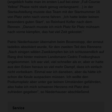
(angeblich hatte man im ersten Lauf bei einer „Full Course
Yellow“ Phase nicht stark genug verlangsamt…) in der
Startaufstellung musste das Team mit der Startnummer 16
von Platz zehn nach vorne fahren. „Ich hatte leider keinen
besonders guten Start“, so Reinhard Kofler nach dem
Rennen. „Danach musste ich mich Platz für Platz mühsam
nach vorne kämpfen, das hat viel Zeit gekostet.“
Patric Niederhauser übernahm beim Boxenstopp, der erneut
tadellos absolviert wurde, für den zweiten Teil des Rennens:
„Nach einigen wilden Zweikämpfen bin ich schlussendlich auf
Rang drei hinter meinem Landsmann Cedric Freiburghaus
angekommen. Ich war viel, viel schneller als er, aber er hatte
aus den Ecken heraus so viel mehr Dampf, dass ich einfach
nicht vorbeikam. Einmal war ich daneben, aber da hätte ich
schon die Keule auspacken müssen. Ich wollte den
Podiumsplatz aber unter gar keinen Umständen gefährden,
also habe ich mich schweren Herzens mit Platz drei
zufrieden gegeben“, so Niederhauser abschließend.
Service