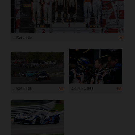
1 024 x 625
1 024 x 625
2 048 x 1 363