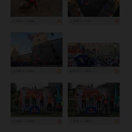
2 048 x 1 366
2 048 x 1 536
2 048 x 1 366
4 000 x 1 868
2 048 x 1 366
2 048 x 1 366