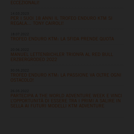
ECCEZIONALI!
14.03.2023
PER I SUOI 18 ANNI IL TROFEO ENDURO KTM SI
REGALA… TONY CAIROLI!
18.07.2022
TROFEO ENDURO KTM: LA SFIDA PRENDE QUOTA
20.06.2022
MANUEL LETTENBICHLER TRIONFA AL RED BULL
ERZBERGRODEO 2022
30.05.2022
TROFEO ENDURO KTM: LA PASSIONE VA OLTRE OGNI
OSTACOLO!
26.05.2022
PARTECIPA A THE WORLD ADVENTURE WEEK E VINCI
L’OPPORTUNITÀ DI ESSERE TRA I PRIMI A SALIRE IN
SELLA AI FUTURI MODELLI KTM ADVENTURE