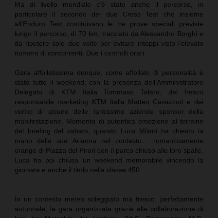
Ma di livello mondiale c’è stato anche il percorso, in
particolare il secondo dei due Cross Test che insieme
all’Enduro Test costituivano le tre prove speciali previste
lungo il percorso, di 70 km, tracciato da Alessandro Borghi e
da ripetere solo due volte per evitare intoppi visto l’elevato
numero di concorrenti. Due i controlli orari.
Gara affollatissima dunque, come affollato di personalità è
stato tutto il weekend, con la presenza dell’Amministratore
Delegato di KTM Italia Tommaso Telaro, del fresco
responsabile marketing KTM Italia Matteo Cavazzuti e dei
vertici di alcune delle tantissime aziende sponsor della
manifestazione. Momento di autentica emozione al termine
del briefing del sabato, quando Luca Milani ha chiesto la
mano della sua Arianna nel contesto… romanticamente
orange di Piazza del Priori con il parco chiuso alle loro spalle.
Luca ha poi chiuso un weekend memorabile vincendo la
giornata e anche il titolo nella classe 450.
In un contesto meteo soleggiato ma fresco, perfettamente
autunnale, la gara organizzata grazie alla collaborazione di