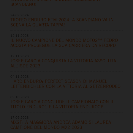
SCANDIANO!
24.09.2024
TROFEO ENDURO KTM 2024: A SCANDIANO VA IN
SCENA LA QUARTA TAPPA!
12.11.2023
IL NUOVO CAMPIONE DEL MONDO MOTO2™ PEDRO
ACOSTA PROSEGUE LA SUA CARRIERA DA RECORD
12.11.2023
JOSEP GARCIA CONQUISTA LA VITTORIA ASSOLUTA
ALL’ISDE 2023
04.11.2023
HARD ENDURO: PERFECT SEASON DI MANUEL
LETTENBICHLER CON LA VITTORIA AL GETZENRODEO
09.10.2023
JOSEP GARCIA CONCLUDE IL CAMPIONATO CON IL
TITOLO ENDURO1 E LA VITTORIA ENDUROGP
17.09.2023
MXGP: A MAGGIORA ANDREA ADAMO SI LAUREA
CAMPIONE DEL MONDO MX2 2023