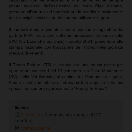
potuto avvalersi dell’assistenza del team Riga Gomme,
presente all'interno del paddock per la vendita e ovviamente
per i consigli tecnici su quale gomma utilizzare in gara.
Il paddock è stato animato come di consueto dagli shop dei
partner KTM, ma anche dalla ammiratissima presenza delle
EXC (sia base che Six Days) modello 2024, presentate alla
stampa nazionale con l’occasione del Trofeo nella giornata
pregara di venerdì.
Il Trofeo Enduro KTM si prende ora una pausa estiva per
ripartire nel weekend del 10 settembre da Cairo Montenotte
(SV), nella Val Bormida al confine tra Piemonte e Liguria.
Buona estate, in attesa di ritrovarsi tutti dopo le ferie più
riposati ma sempre rigorosamente “Ready To Race”!
Service
Solo testo
-
Communicato stampa (4130
caratteri)
Stampa pagina