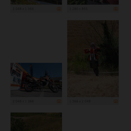
2 048 x 1 366
1 280 x 855
2 048 x 1 366
1 366 x 2 048