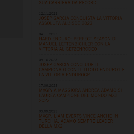
SUA CARRIERA DA RECORD
12.11.2023
JOSEP GARCIA CONQUISTA LA VITTORIA
ASSOLUTA ALL’ISDE 2023
04.11.2023
HARD ENDURO: PERFECT SEASON DI
MANUEL LETTENBICHLER CON LA
VITTORIA AL GETZENRODEO
09.10.2023
JOSEP GARCIA CONCLUDE IL
CAMPIONATO CON IL TITOLO ENDURO1 E
LA VITTORIA ENDUROGP
17.09.2023
MXGP: A MAGGIORA ANDREA ADAMO SI
LAUREA CAMPIONE DEL MONDO MX2
2023
03.09.2023
MXGP: LIAM EVERTS VINCE ANCHE IN
TURCHIA, ADAMO SEMPRE LEADER
DELLA MX2