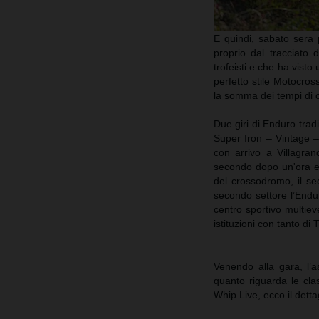
E quindi, sabato sera 
proprio dal tracciato d
trofeisti e che ha visto
perfetto stile Motocross
la somma dei tempi di 
Due giri di Enduro trad
Super Iron – Vintage – 
con arrivo a Villagra
secondo dopo un'ora e 4
del crossodromo, il se
secondo settore l’Endu
centro sportivo multiev
istituzioni con tanto di
Venendo alla gara, l’
quanto riguarda le cl
Whip Live, ecco il dettag