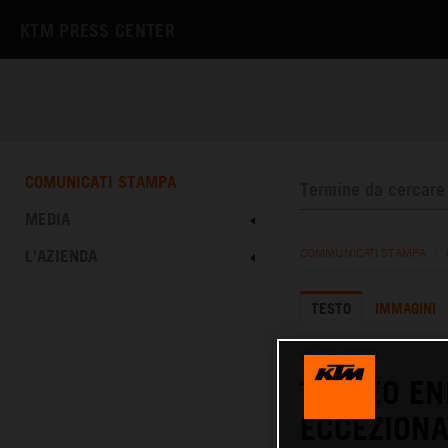
KTM PRESS CENTER
COMUNICATI STAMPA
MEDIA
L'AZIENDA
COMMUNICATI STAMPA
/
TESTO
IMMAGINI
20.06.2023
TROFEO EN
ECCEZIONA