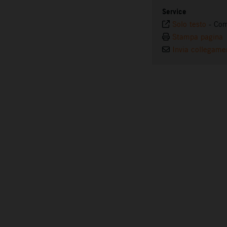
Service
Solo testo
-
Com
Stampa pagina
Invia collegame