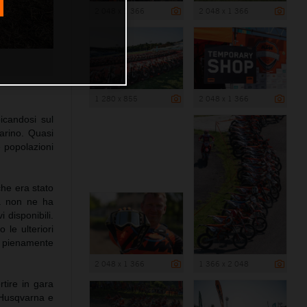
2 048 x 1 366
2 048 x 1 366
1 280 x 855
2 048 x 1 366
icandosi sul
arino. Quasi
e popolazioni
che era stato
ra non ne ha
 disponibili.
 le ulteriori
a pienamente
2 048 x 1 366
1 366 x 2 048
rtire in gara
o Husqvarna e