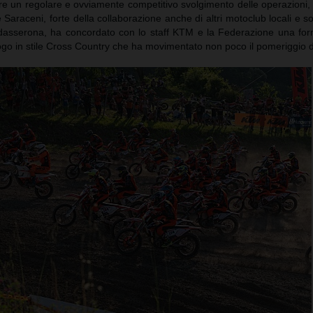
 un regolare e ovviamente competitivo svolgimento delle operazioni, i
Saraceni, forte della collaborazione anche di altri motoclub locali e so
dasserona, ha concordato con lo staff KTM e la Federazione una for
ogo in stile Cross Country che ha movimentato non poco il pomeriggio d