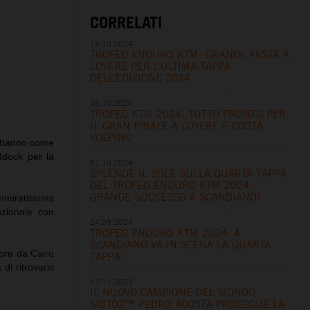
CORRELATI
15.10.2024
TROFEO ENDURO KTM: GRANDE FESTA A
LOVERE PER L’ULTIMA TAPPA
DELL’EDIZIONE 2024
08.10.2024
TROFEO KTM 2024: TUTTO PRONTO PER
IL GRAN FINALE A LOVERE E COSTA
VOLPINO
e hanno come
ddock per la
01.10.2024
SPLENDE IL SOLE SULLA QUARTA TAPPA
DEL TROFEO ENDURO KTM 2024:
GRANDE SUCCESSO A SCANDIANO!
mmiratissima
zionale con
24.09.2024
TROFEO ENDURO KTM 2024: A
SCANDIANO VA IN SCENA LA QUARTA
bre da Cairo
TAPPA!
di ritrovarsi
12.11.2023
IL NUOVO CAMPIONE DEL MONDO
MOTO2™ PEDRO ACOSTA PROSEGUE LA