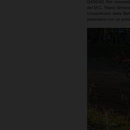
GASGAS. Per consentire
del M.C. Titano Simone 
crossodromo della Bal
particolare con un prol