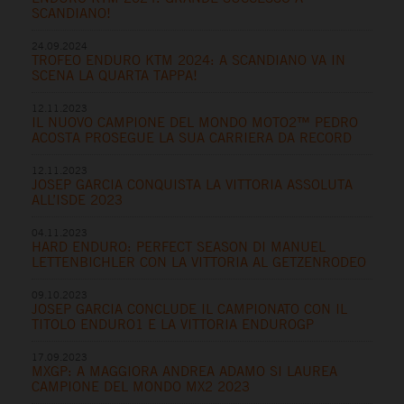
SCANDIANO!
24.09.2024
TROFEO ENDURO KTM 2024: A SCANDIANO VA IN
SCENA LA QUARTA TAPPA!
12.11.2023
IL NUOVO CAMPIONE DEL MONDO MOTO2™ PEDRO
ACOSTA PROSEGUE LA SUA CARRIERA DA RECORD
12.11.2023
JOSEP GARCIA CONQUISTA LA VITTORIA ASSOLUTA
ALL’ISDE 2023
04.11.2023
HARD ENDURO: PERFECT SEASON DI MANUEL
LETTENBICHLER CON LA VITTORIA AL GETZENRODEO
09.10.2023
JOSEP GARCIA CONCLUDE IL CAMPIONATO CON IL
TITOLO ENDURO1 E LA VITTORIA ENDUROGP
17.09.2023
MXGP: A MAGGIORA ANDREA ADAMO SI LAUREA
CAMPIONE DEL MONDO MX2 2023