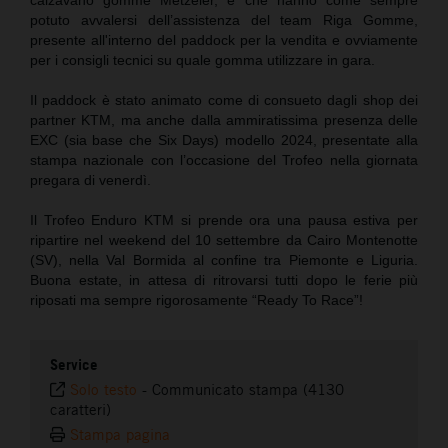
potuto avvalersi dell’assistenza del team Riga Gomme,
presente all'interno del paddock per la vendita e ovviamente
per i consigli tecnici su quale gomma utilizzare in gara.
Il paddock è stato animato come di consueto dagli shop dei
partner KTM, ma anche dalla ammiratissima presenza delle
EXC (sia base che Six Days) modello 2024, presentate alla
stampa nazionale con l’occasione del Trofeo nella giornata
pregara di venerdì.
Il Trofeo Enduro KTM si prende ora una pausa estiva per
ripartire nel weekend del 10 settembre da Cairo Montenotte
(SV), nella Val Bormida al confine tra Piemonte e Liguria.
Buona estate, in attesa di ritrovarsi tutti dopo le ferie più
riposati ma sempre rigorosamente “Ready To Race”!
Service
Solo testo
-
Communicato stampa (4130
caratteri)
Stampa pagina