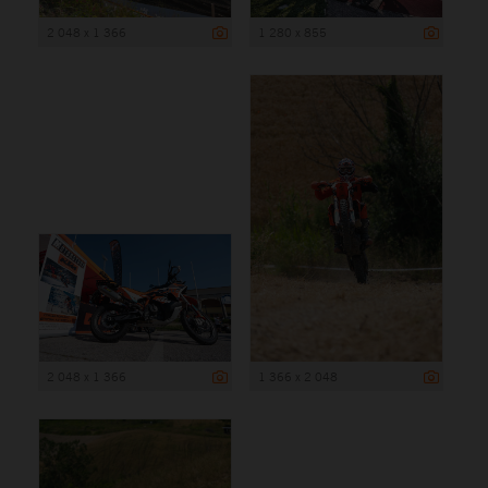
2 048 x 1 366
1 280 x 855
2 048 x 1 366
1 366 x 2 048