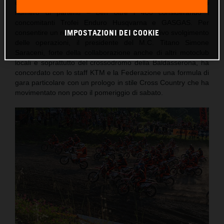
compito di accogliere e far divertire in gara l’elevatissimo
numero di partenti – ben oltre i 400 considerando i
concomitanti Trofei Enduro Husqvarna e GASGAS. Per
IMPOSTAZIONI DEI COOKIE
consentire un regolare e ovviamente competitivo svolgimento
delle operazioni, il presidente del M.C. Titano Simone
Saraceni, forte della collaborazione anche di altri motoclub
locali e soprattutto del crossodromo della Baldasserona, ha
concordato con lo staff KTM e la Federazione una formula di
gara particolare con un prologo in stile Cross Country che ha
movimentato non poco il pomeriggio di sabato.