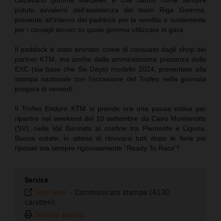
potuto avvalersi dell’assistenza del team Riga Gomme,
presente all'interno del paddock per la vendita e ovviamente
per i consigli tecnici su quale gomma utilizzare in gara.
Il paddock è stato animato come di consueto dagli shop dei
partner KTM, ma anche dalla ammiratissima presenza delle
EXC (sia base che Six Days) modello 2024, presentate alla
stampa nazionale con l’occasione del Trofeo nella giornata
pregara di venerdì.
Il Trofeo Enduro KTM si prende ora una pausa estiva per
ripartire nel weekend del 10 settembre da Cairo Montenotte
(SV), nella Val Bormida al confine tra Piemonte e Liguria.
Buona estate, in attesa di ritrovarsi tutti dopo le ferie più
riposati ma sempre rigorosamente “Ready To Race”!
Service
Solo testo
-
Communicato stampa (4130
caratteri)
Stampa pagina