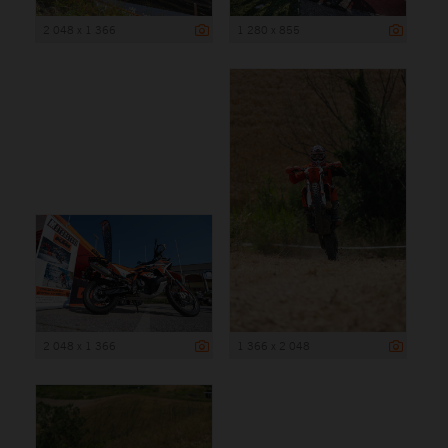
2 048 x 1 366
1 280 x 855
2 048 x 1 366
1 366 x 2 048