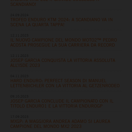
SCANDIANO!
24.09.2024
TROFEO ENDURO KTM 2024: A SCANDIANO VA IN
SCENA LA QUARTA TAPPA!
12.11.2023
IL NUOVO CAMPIONE DEL MONDO MOTO2™ PEDRO
ACOSTA PROSEGUE LA SUA CARRIERA DA RECORD
12.11.2023
JOSEP GARCIA CONQUISTA LA VITTORIA ASSOLUTA
ALL’ISDE 2023
04.11.2023
HARD ENDURO: PERFECT SEASON DI MANUEL
LETTENBICHLER CON LA VITTORIA AL GETZENRODEO
09.10.2023
JOSEP GARCIA CONCLUDE IL CAMPIONATO CON IL
TITOLO ENDURO1 E LA VITTORIA ENDUROGP
17.09.2023
MXGP: A MAGGIORA ANDREA ADAMO SI LAUREA
CAMPIONE DEL MONDO MX2 2023