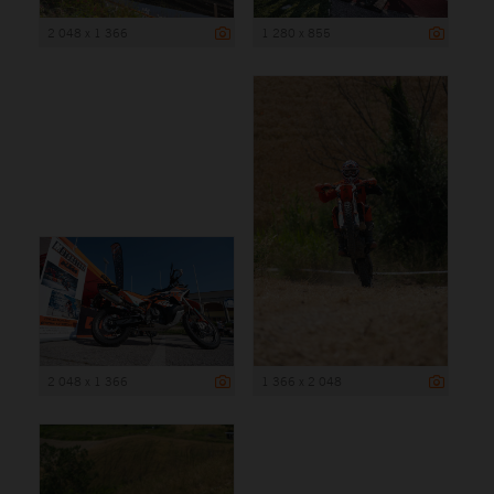
2 048 x 1 366
1 280 x 855
2 048 x 1 366
1 366 x 2 048