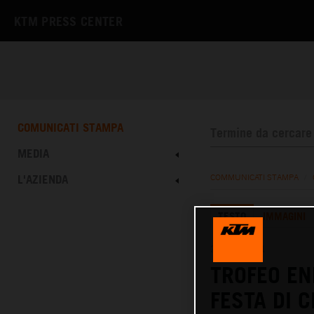
KTM PRESS CENTER
COMUNICATI STAMPA
MEDIA
L'AZIENDA
COMMUNICATI STAMPA
/
TESTO
IMMAGINI
20.10.2021
TROFEO EN
FESTA DI 