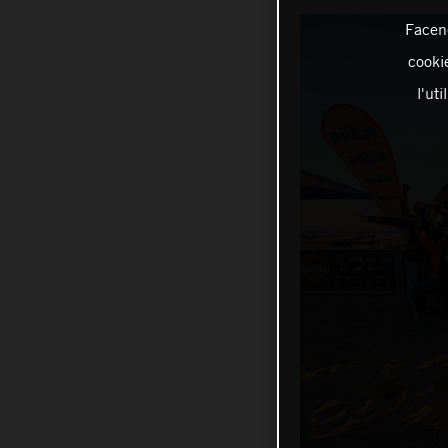
Facend
cookie
l'ut