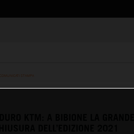
COMUNICATI STAMPA
DURO KTM: A BIBIONE LA GRAND
CHIUSURA DELL’EDIZIONE 2021