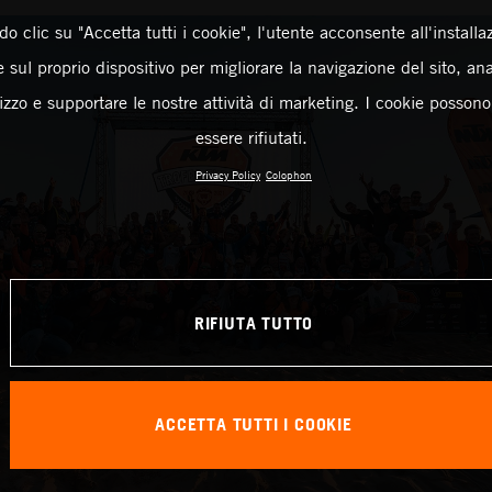
o clic su "Accetta tutti i cookie", l'utente acconsente all'installa
 sul proprio dispositivo per migliorare la navigazione del sito, an
ilizzo e supportare le nostre attività di marketing. I cookie posson
essere rifiutati.
Privacy Policy
Colophon
RIFIUTA TUTTO
ACCETTA TUTTI I COOKIE