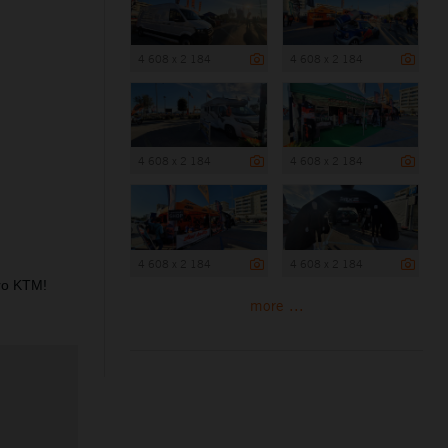
4 608 x 2 184
4 608 x 2 184
4 608 x 2 184
4 608 x 2 184
4 608 x 2 184
4 608 x 2 184
uro KTM!
more ...