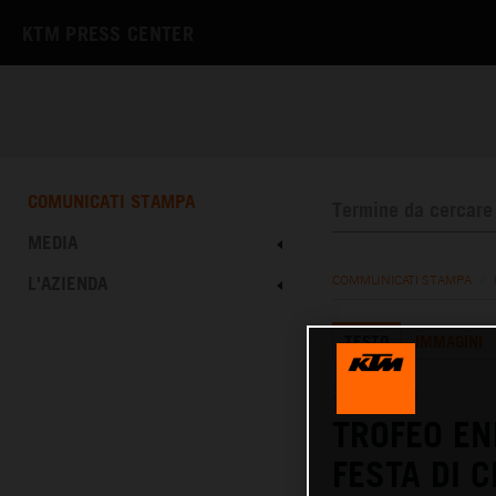
KTM PRESS CENTER
COMUNICATI STAMPA
MEDIA
L'AZIENDA
COMMUNICATI STAMPA
/
TESTO
IMMAGINI
20.10.2021
TROFEO EN
FESTA DI 