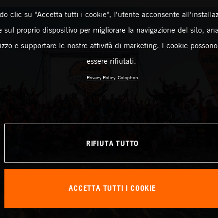
o clic su "Accetta tutti i cookie", l'utente acconsente all'installa
 sul proprio dispositivo per migliorare la navigazione del sito, an
ilizzo e supportare le nostre attività di marketing. I cookie posson
essere rifiutati.
Privacy Policy
Colophon
RIFIUTA TUTTO
ACCETTA TUTTI I COOKIE