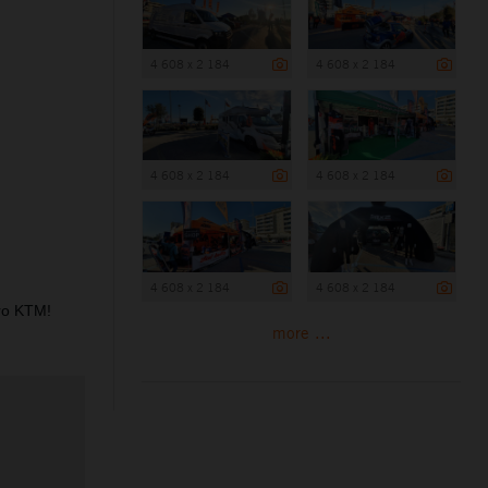
4 608 x 2 184
4 608 x 2 184
4 608 x 2 184
4 608 x 2 184
4 608 x 2 184
4 608 x 2 184
uro KTM!
more ...