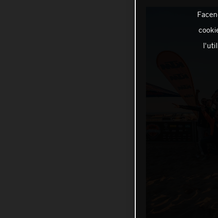
Facend
cookie
l'ut