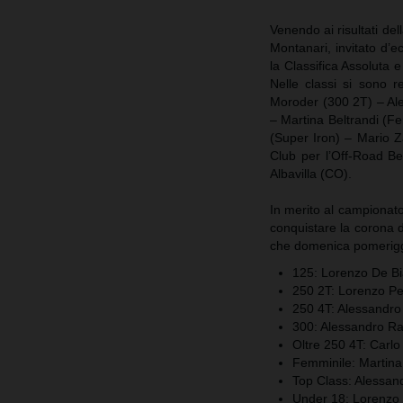
Venendo ai risultati del
Montanari, invitato d’
la Classifica Assoluta 
Nelle classi si sono r
Moroder (300 2T) – Al
– Martina Beltrandi (Fe
(Super Iron) – Mario Za
Club per l’Off-Road Be
Albavilla (CO).
In merito al campionato,
conquistare la corona 
che domenica pomeriggio
125: Lorenzo De Bi
250 2T: Lorenzo Pe
250 4T: Alessandro
300: Alessandro Ra
Oltre 250 4T: Carlo 
Femminile: Martina
Top Class: Alessan
Under 18: Lorenzo 