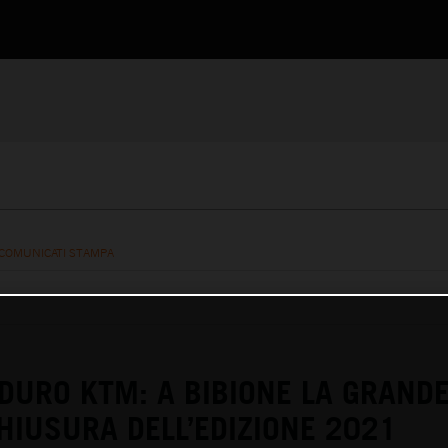
COMUNICATI STAMPA
DURO KTM: A BIBIONE LA GRAND
CHIUSURA DELL’EDIZIONE 2021