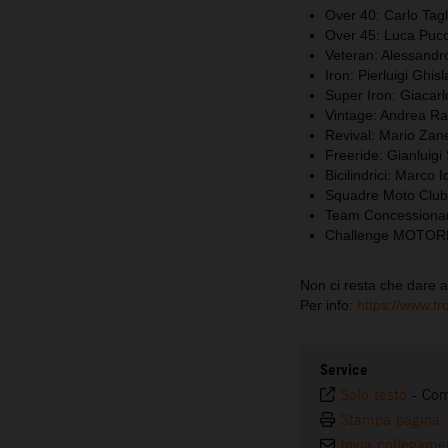
Over 40: Carlo Tagl
Over 45: Luca Pucc
Veteran: Alessandr
Iron: Pierluigi Ghisl
Super Iron: Giacarl
Vintage: Andrea Ras
Revival: Mario Zane
Freeride: Gianluigi 
Bicilindrici: Marco I
Squadre Moto Club
Team Concessionari
Challenge MOTOREX
Non ci resta che dare 
Per info:
https://www.t
Service
Solo testo
-
Com
Stampa pagina
Invia collegame