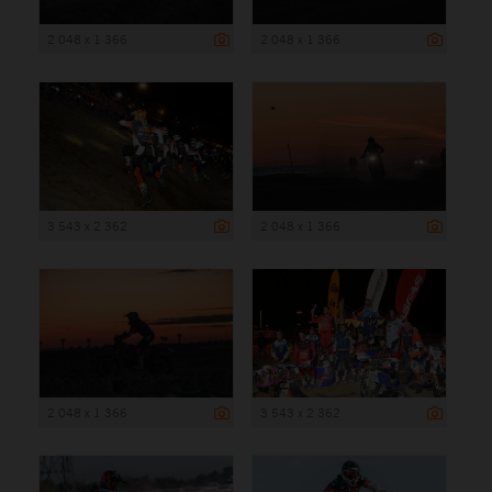
2 048 x 1 366
2 048 x 1 366
3 543 x 2 362
2 048 x 1 366
2 048 x 1 366
3 543 x 2 362