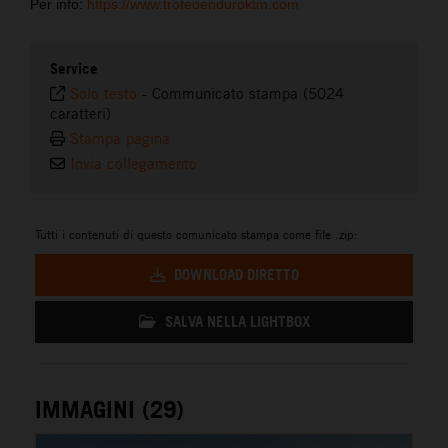
Per info:
https://www.trofeoenduroktm.com
Service
Solo testo
-
Communicato stampa (5024
caratteri)
Stampa pagina
Invia collegamento
Tutti i contenuti di questo comunicato stampa come file .zip:
DOWNLOAD DIRETTO
SALVA NELLA LIGHTBOX
IMMAGINI (29)