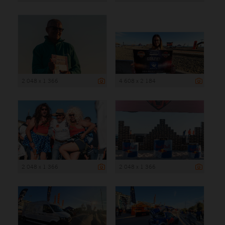
2 048 x 1 366
4 608 x 2 184
2 048 x 1 366
2 048 x 1 366