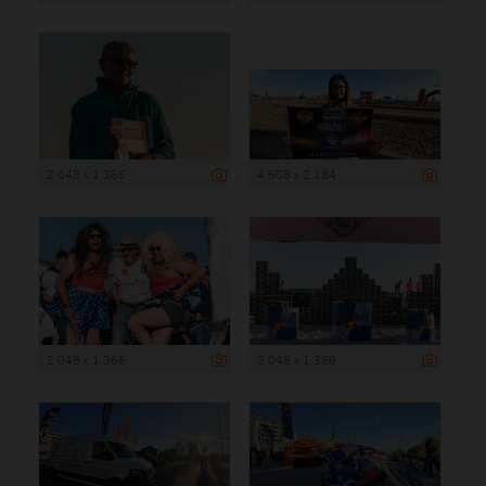
2 048 x 1 366
4 608 x 2 184
2 048 x 1 366
2 048 x 1 366