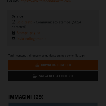
Per info:
https://www.trofeoenduroktm.com
Service
Solo testo
-
Communicato stampa (5024
caratteri)
Stampa pagina
Invia collegamento
Tutti i contenuti di questo comunicato stampa come file .zip:
DOWNLOAD DIRETTO
SALVA NELLA LIGHTBOX
IMMAGINI (29)