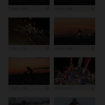
2 048 x 1 366
2 048 x 1 366
3 543 x 2 362
2 048 x 1 366
2 048 x 1 366
3 543 x 2 362