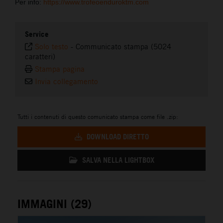
Per info:
https://www.trofeoenduroktm.com
Service
Solo testo
-
Communicato stampa (5024
caratteri)
Stampa pagina
Invia collegamento
Tutti i contenuti di questo comunicato stampa come file .zip:
DOWNLOAD DIRETTO
SALVA NELLA LIGHTBOX
IMMAGINI (29)