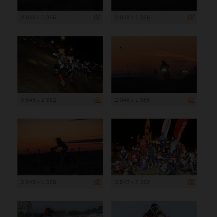
2 048 x 1 366
2 048 x 1 366
3 543 x 2 362
2 048 x 1 366
2 048 x 1 366
3 543 x 2 362