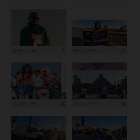
2 048 x 1 366
4 608 x 2 184
2 048 x 1 366
2 048 x 1 366