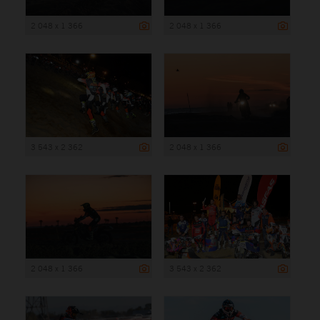
2 048 x 1 366
2 048 x 1 366
3 543 x 2 362
2 048 x 1 366
2 048 x 1 366
3 543 x 2 362