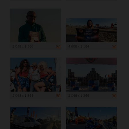
2 048 x 1 366
4 608 x 2 184
2 048 x 1 366
2 048 x 1 366