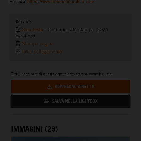
Per info:
https://www.trofeoenduroktm.com
Service
Solo testo
-
Communicato stampa (5024
caratteri)
Stampa pagina
Invia collegamento
Tutti i contenuti di questo comunicato stampa come file .zip:
DOWNLOAD DIRETTO
SALVA NELLA LIGHTBOX
IMMAGINI (29)