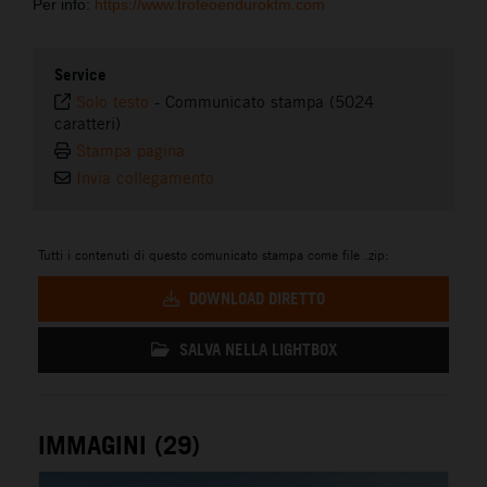
Per info:
https://www.trofeoenduroktm.com
Service
Solo testo
-
Communicato stampa (5024
caratteri)
Stampa pagina
Invia collegamento
Tutti i contenuti di questo comunicato stampa come file .zip:
DOWNLOAD DIRETTO
SALVA NELLA LIGHTBOX
IMMAGINI (29)