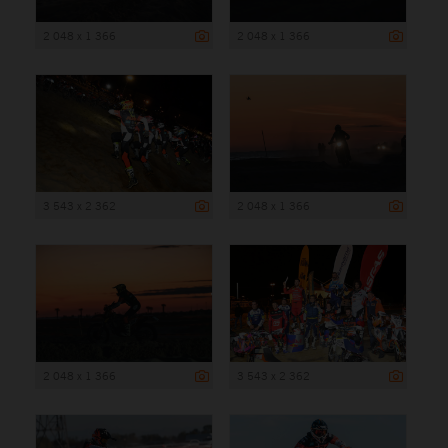
2 048 x 1 366
2 048 x 1 366
3 543 x 2 362
2 048 x 1 366
2 048 x 1 366
3 543 x 2 362