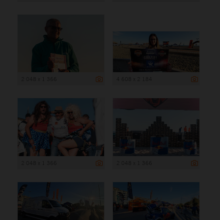
2 048 x 1 366
4 608 x 2 184
2 048 x 1 366
2 048 x 1 366