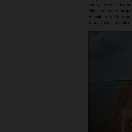
una volta come elemento
Piazzale Zenith propri
Hospitality KTM, la par
Cross Test si trova inv