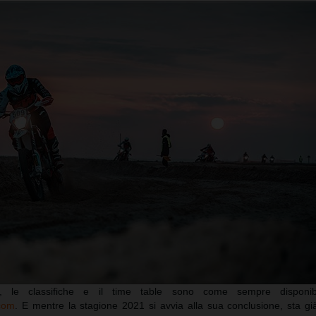
ni, le classifiche e il time table sono come sempre disponibi
com
. E mentre la stagione 2021 si avvia alla sua conclusione, sta g