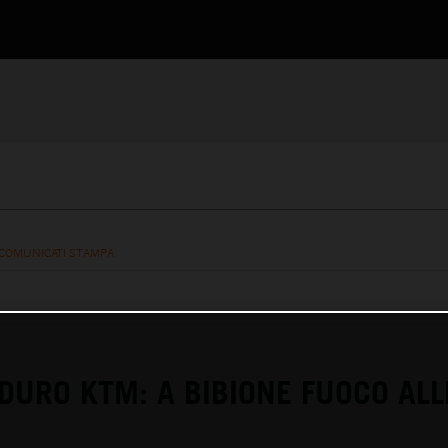
COMUNICATI STAMPA
DURO KTM: A BIBIONE FUOCO AL