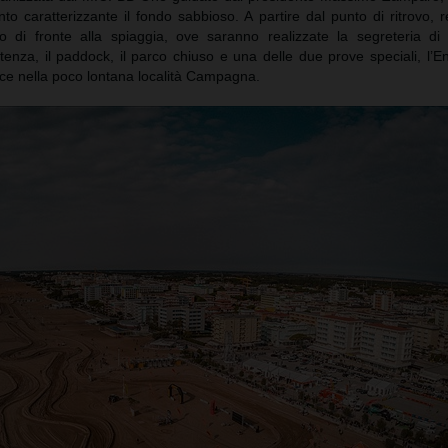
 caratterizzante il fondo sabbioso. A partire dal punto di ritrovo, r
o di fronte alla spiaggia, ove saranno realizzate la segreteria di 
tenza, il paddock, il parco chiuso e una delle due prove speciali, l’En
ece nella poco lontana località Campagna.