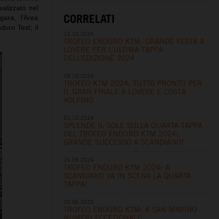
ealizzato nel
CORRELATI
gara, l’Area
duro Test; il
15.10.2024
TROFEO ENDURO KTM: GRANDE FESTA A
LOVERE PER L’ULTIMA TAPPA
DELL’EDIZIONE 2024
08.10.2024
TROFEO KTM 2024: TUTTO PRONTO PER
IL GRAN FINALE A LOVERE E COSTA
VOLPINO
01.10.2024
SPLENDE IL SOLE SULLA QUARTA TAPPA
DEL TROFEO ENDURO KTM 2024:
GRANDE SUCCESSO A SCANDIANO!
24.09.2024
TROFEO ENDURO KTM 2024: A
SCANDIANO VA IN SCENA LA QUARTA
TAPPA!
20.06.2023
TROFEO ENDURO KTM: A SAN MARINO
NUMERI ECCEZIONALI!