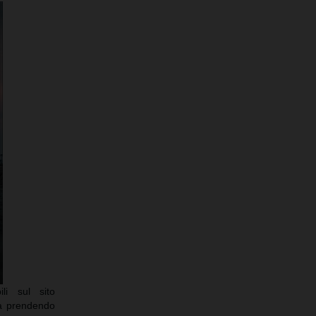
li sul sito
ià prendendo