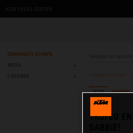
KTM PRESS CENTER
COMUNICATI STAMPA
MEDIA
L'AZIENDA
COMMUNICATI STAMPA
/
TESTO
IMMAGINI
08.10.2021
TROFEO EN
SABBIE!