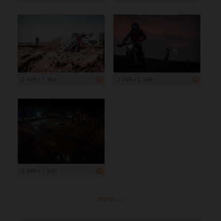
2 048 x 1 366
2 048 x 1 366
2 048 x 1 540
more ...