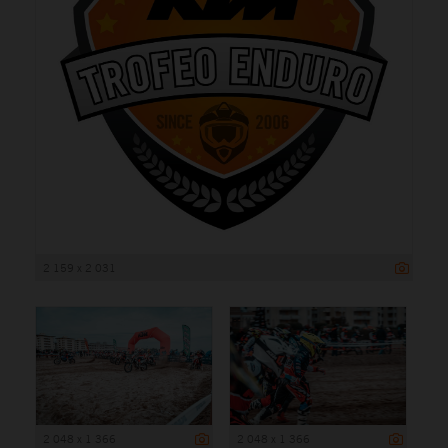
2 159 x 2 031
2 048 x 1 366
2 048 x 1 366