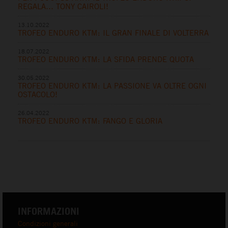
REGALA… TONY CAIROLI!
13.10.2022
TROFEO ENDURO KTM: IL GRAN FINALE DI VOLTERRA
18.07.2022
TROFEO ENDURO KTM: LA SFIDA PRENDE QUOTA
30.05.2022
TROFEO ENDURO KTM: LA PASSIONE VA OLTRE OGNI
OSTACOLO!
26.04.2022
TROFEO ENDURO KTM: FANGO E GLORIA
INFORMAZIONI
Condizioni generali