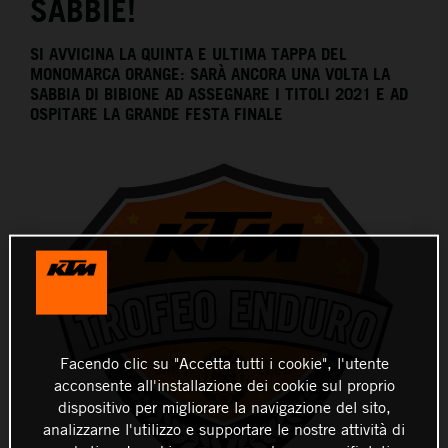
SABBIE!
SI AVVICINA LA QUINTA E ULTIMA TAPPA DEL
MONOMARCA ORANGE: SARÀ ANCORA UNA VOLTA LA
SABBIA DI BIBIONE AD ASSEGNARE I TITOLI 2021 E AD
OSPITARE LA GRANDE FESTA FINALE
Facendo clic su "Accetta tutti i cookie", l'utente
acconsente all'installazione dei cookie sul proprio
dispositivo per migliorare la navigazione del sito,
analizzarne l'utilizzo e supportare le nostre attività di