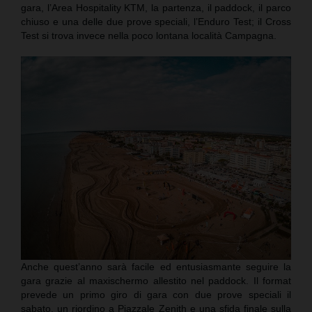
gara, l’Area Hospitality KTM, la partenza, il paddock, il parco
chiuso e una delle due prove speciali, l’Enduro Test; il Cross
Test si trova invece nella poco lontana località Campagna.
Anche quest’anno sarà facile ed entusiasmante seguire la
gara grazie al maxischermo allestito nel paddock. Il format
prevede un primo giro di gara con due prove speciali il
sabato, un riordino a Piazzale Zenith e una sfida finale sulla