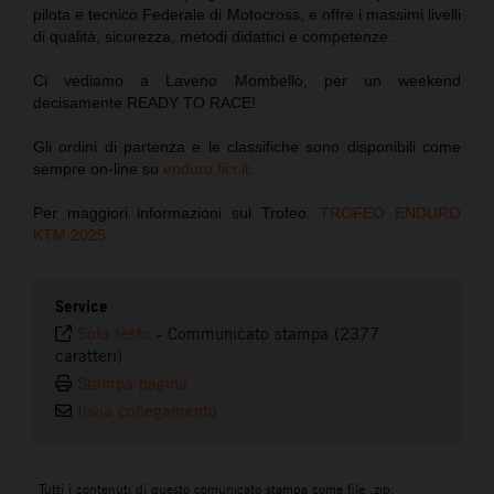
pilota e tecnico Federale di Motocross, e offre i massimi livelli
di qualità, sicurezza, metodi didattici e competenze.
Ci vediamo a Laveno Mombello, per un weekend
decisamente READY TO RACE!
Gli ordini di partenza e le classifiche sono disponibili come
sempre on-line su
enduro.ficr.it
.
Per maggiori informazioni sul Trofeo:
TROFEO ENDURO
KTM 2025
Service
Solo testo
-
Communicato stampa (2377
caratteri)
Stampa pagina
Invia collegamento
Tutti i contenuti di questo comunicato stampa come file .zip: